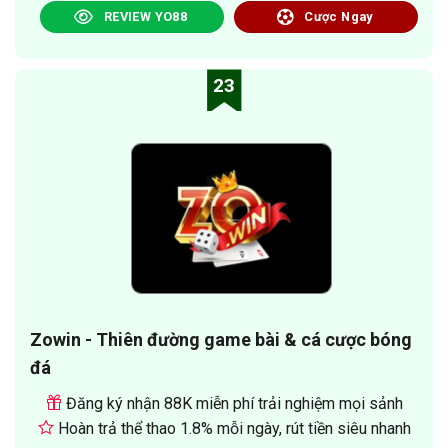
REVIEW YO88
Cược Ngay
23
Zowin - Thiên đường game bài & cá cược bóng
đá
Đăng ký nhận 88K miễn phí trải nghiệm mọi sảnh
Hoàn trả thể thao 1.8% mỗi ngày, rút tiền siêu nhanh