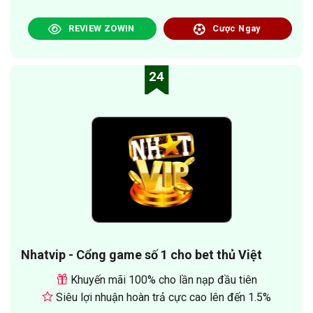
REVIEW ZOWIN
Cược Ngay
24
Nhatvip - Cổng game số 1 cho bet thủ Việt
Khuyến mãi 100% cho lần nạp đầu tiên
Siêu lợi nhuận hoàn trả cực cao lên đến 1.5%