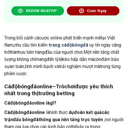
REVIEW NHATVIP
Cược Ngay
Trong bối cảnh cácược online phát triển mạnh mẽtại Việt
Nam,nhu cầu tìm kiếm
trang cáđộbóngđá
uy tín ngày càng
trởthànhưu tiên hàngđầu của người chơi.Một nền tảng chất
lượng không chỉmangđến tỷlệkèo hấp dẫn màcònđảm bảo
sựan toàn,tính minh bạch vàtrải nghiệm mượt màtrong từng
phiên cược.
Cáđộbóngđáonline–Tròchơiđược yêu thích
nhất trong thịtrường betting
Cáđộbóngđáonline làgì?
Cáđộbóngđáonline
làhình thức
dựđoán kết quảcác
trậnđấu bóngđáthông qua nền tảng trực tuyến
,nơi người
tham gia lựa chọn các kịch bản cóthểxảy ra trong