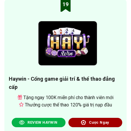
19
Haywin - Cổng game giải trí & thể thao đẳng
cấp
Tặng ngay 100K miễn phí cho thành viên mới
Thưởng cược thể thao 120% giá trị nạp đầu
REVIEW HAYWIN
Cược Ngay