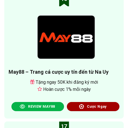
May88 – Trang cá cược uy tín đến từ Na Uy
Tặng ngay 50K khi đăng ký mới
Hoàn cược 1% mỗi ngày
REVIEW MAY88
Cược Ngay
17