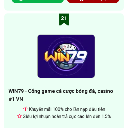
21
WIN79 - Cổng game cá cược bóng đá, casino
#1 VN
Khuyến mãi 100% cho lần nạp đầu tiên
Siêu lợi nhuận hoàn trả cực cao lên đến 1.5%