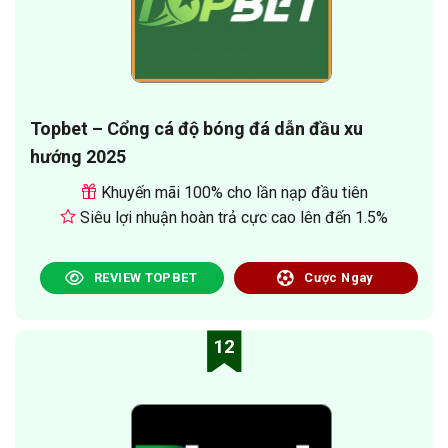
Topbet – Cổng cá độ bóng đá dẫn đầu xu
hướng 2025
Khuyến mãi 100% cho lần nạp đầu tiên
Siêu lợi nhuận hoàn trả cực cao lên đến 1.5%
REVIEW TOPBET
Cược Ngay
12