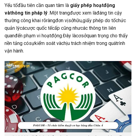
Yếu tốđầu tiên cần quan tâm là
giấy phép hoạtđộng
vàthông tin pháp lý
.Một trangđược xem làđáng tin cậy
thường công khai rõràngđơn vịsởhữu,giấy phép do tổchức
quản lýcácược quốc tếcấp cũng nhưcác thông tin liên
quanđến phạm vi hoạtđộng.Đây làcơsởquan trọng cho thấy
nền tảng cósựkiểm soát vàchịu trách nhiệm trong quátrình
vận hành.