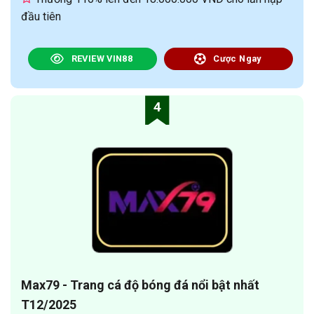
đầu tiên
REVIEW VIN88
Cược Ngay
4
Max79 - Trang cá độ bóng đá nổi bật nhất
T12/2025