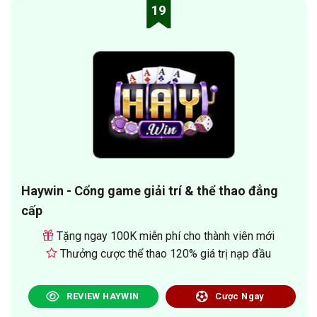
19
Haywin - Cổng game giải trí & thể thao đẳng
cấp
Tặng ngay 100K miễn phí cho thành viên mới
Thưởng cược thể thao 120% giá trị nạp đầu
REVIEW HAYWIN
Cược Ngay