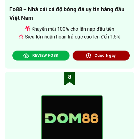
Fo88 – Nhà cái cá độ bóng đá uy tín hàng đầu
Việt Nam
Khuyến mãi 100% cho lần nạp đầu tiên
Siêu lợi nhuận hoàn trả cực cao lên đến 1.5%
REVIEW FO88
Cược Ngay
8