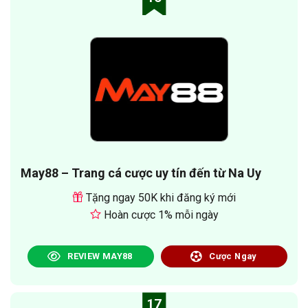
May88 – Trang cá cược uy tín đến từ Na Uy
Tặng ngay 50K khi đăng ký mới
Hoàn cược 1% mỗi ngày
REVIEW MAY88
Cược Ngay
17