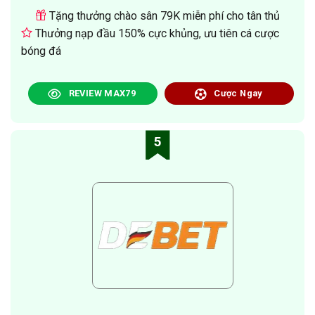
Tặng thưởng chào sân 79K miễn phí cho tân thủ
Thưởng nạp đầu 150% cực khủng, ưu tiên cá cược
bóng đá
REVIEW MAX79
Cược Ngay
5