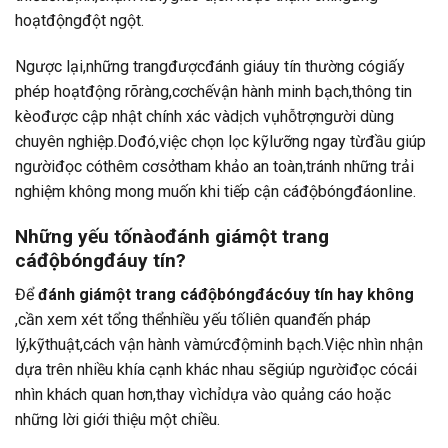
hoạtđộngđột ngột.
Ngược lại,những trangđượcđánh giáuy tín thường cógiấy
phép hoạtđộng rõràng,cơchếvận hành minh bạch,thông tin
kèođược cập nhật chính xác vàdịch vụhỗtrợngười dùng
chuyên nghiệp.Dođó,việc chọn lọc kỹlưỡng ngay từđầu giúp
ngườiđọc cóthêm cơsởtham khảo an toàn,tránh những trải
nghiệm không mong muốn khi tiếp cận cáđộbóngđáonline.
Những yếu tốnàođánh giámột trang
cáđộbóngđáuy tín?
Để
đánh giámột trang cáđộbóngđácóuy tín hay không
,cần xem xét tổng thểnhiều yếu tốliên quanđến pháp
lý,kỹthuật,cách vận hành vàmứcđộminh bạch.Việc nhìn nhận
dựa trên nhiều khía cạnh khác nhau sẽgiúp ngườiđọc cócái
nhìn khách quan hơn,thay vìchỉdựa vào quảng cáo hoặc
những lời giới thiệu một chiều.