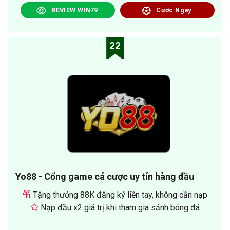
REVIEW WIN79
Cược Ngay
22
Yo88 - Cổng game cá cược uy tín hàng đầu
Tặng thưởng 88K đăng ký liền tay, không cần nạp
Nạp đầu x2 giá trị khi tham gia sảnh bóng đá