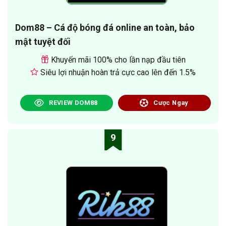
Dom88 – Cá độ bóng đá online an toàn, bảo
mật tuyệt đối
Khuyến mãi 100% cho lần nạp đầu tiên
Siêu lợi nhuận hoàn trả cực cao lên đến 1.5%
REVIEW DOM88
Cược Ngay
9