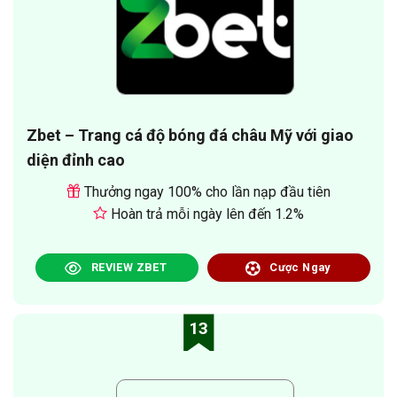
Zbet – Trang cá độ bóng đá châu Mỹ với giao
diện đỉnh cao
Thưởng ngay 100% cho lần nạp đầu tiên
Hoàn trả mỗi ngày lên đến 1.2%
REVIEW ZBET
Cược Ngay
13