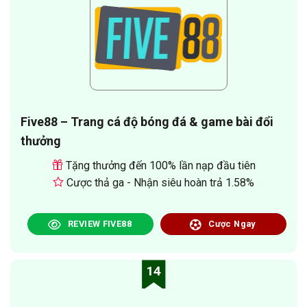
Five88 – Trang cá độ bóng đá & game bài đổi
thưởng
Tặng thưởng đến 100% lần nạp đầu tiên
Cược thả ga - Nhận siêu hoàn trả 1.58%
REVIEW FIVE88
Cược Ngay
14