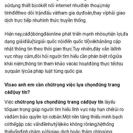
sửdụng thiết bịcókết nối internet nhưđiện thoại,máy
tínhđểtheo dõi trậnđấu vàtham gia dựđoán,thay vìphải giao
dịch trực tiếp nhưhình thức truyền thống.
Hiện nay,cáđộbóngđáonline phát triển mạnh nhờsựtiện lợi,đa
dạng giảiđấu(từgiải quốc nộiđến quốc tế)vàkhảnăng cập
nhật thông tin theo thời gian thực.Tuy nhiên,đây vẫn làlĩnh
vực nhạy cảm,đòi hỏi người tìm hiểu cần phân biệt rõgiữa
khái niệm,thông tin tham khảo vàcác hoạtđộng thực tếchịu
sựquản lýcủa pháp luật từng quốc gia.
Vìsao anh em cần chútrọng việc lựa chọnđúng trang
cáđộuy tín?
Việc
chútrọng lựa chọnđúng trang cáđộuy tín
làyếu
tốquan trọng giúp người tìm hiểu lĩnh vực này hạn chếrủi ro
vàđảm bảo quyền lợi cơbản.Một nền tảng thiếu minh bạch
cóthểgặp các vấnđềnhưtỷlệkèo không rõràng,hệthống
thiếuổnđịnh,chậm xửlýgiao dịch hoặc thậm chíngừng