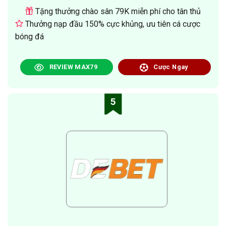
Tặng thưởng chào sân 79K miễn phí cho tân thủ
Thưởng nạp đầu 150% cực khủng, ưu tiên cá cược
bóng đá
REVIEW MAX79
Cược Ngay
5