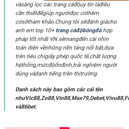
vàsàng lọc các trang cáđộuy tín làđiều
cần thiếtđểgiúp ngườiđọc cóthêm
cơsởtham khảo.Chúng tôi sẽđánh giácho
anh em top 10+
trang cáđộbóngđá
hợp
pháp tốt nhất VN sẽmangđến cái nhìn
toàn diện vềnhững nền tảng nổi bật,dựa
trên tiêu chígiấy phép quốc tế,chất lượng
hệthống,mứcđộổnđịnh,trải nghiệm người
dùng vàdanh tiếng trên thịtrường.
Danh sách này bao gồm các cái tên
nhưVic88,Zo88,Vin88,Max79,Debet,Vivu88,
và86bet.