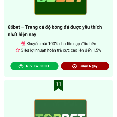
86bet – Trang cá độ bóng đá được yêu thích
nhất hiện nay
Khuyến mãi 100% cho lần nạp đầu tiên
Siêu lợi nhuận hoàn trả cực cao lên đến 1.5%
REVIEW 86BET
Cược Ngay
11