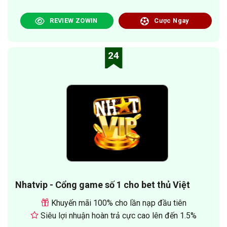
REVIEW ZOWIN
Cược Ngay
24
Nhatvip - Cổng game số 1 cho bet thủ Việt
Khuyến mãi 100% cho lần nạp đầu tiên
Siêu lợi nhuận hoàn trả cực cao lên đến 1.5%