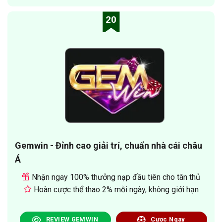
20
Gemwin - Đỉnh cao giải trí, chuẩn nhà cái châu
Á
Nhận ngay 100% thưởng nạp đầu tiên cho tân thủ
Hoàn cược thể thao 2% mỗi ngày, không giới hạn
REVIEW GEMWIN
Cược Ngay