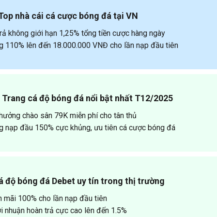
 Top nhà cái cá cược bóng đá tại VN
rả không giới hạn 1,25% tổng tiền cược hàng ngày
 110% lên đến 18.000.000 VNĐ cho lần nạp đầu tiên
 Trang cá độ bóng đá nổi bật nhất T12/2025
hưởng chào sân 79K miễn phí cho tân thủ
 nạp đầu 150% cực khủng, ưu tiên cá cược bóng đá
á độ bóng đá Debet uy tín trong thị trường
 mãi 100% cho lần nạp đầu tiên
i nhuận hoàn trả cực cao lên đến 1.5%