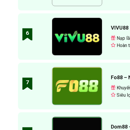
VIVU88 
6
Nạp lầ
Hoàn tr
Fo88 – 
7
Khuyến
Siêu lợ
Dom88 –