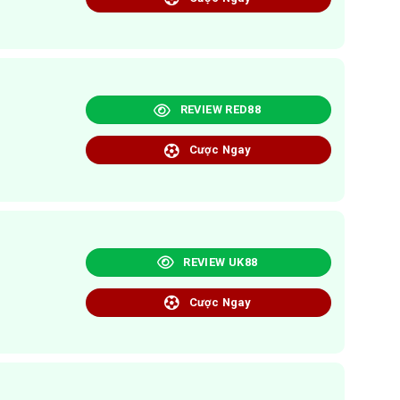
REVIEW RED88
Cược Ngay
REVIEW UK88
Cược Ngay