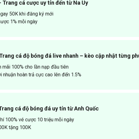
 Trang cá cược uy tín đến từ Na Uy
gay 50K khi đăng ký mới
ược 1% mỗi ngày
 Trang cá độ bóng đá live nhanh – kèo cập nhật từng ph
 mãi 100% cho lần nạp đầu tiên
i nhuận hoàn trả cực cao lên đến 1.5%
Trang cá độ bóng đá uy tín từ Anh Quốc
hí 100% vé cược 10 triệu mỗi ngày
0K tặng 100K