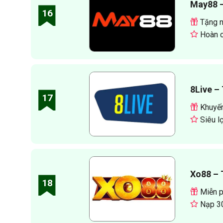
May88 –
16
Tặng n
Hoàn c
8Live –
17
Khuyến
Siêu lợ
Xo88 – 
18
Miễn p
Nạp 30