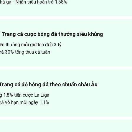
hả ga - Nhận siêu hoàn trả 1.58%
 Trang cá cược bóng đá thưởng siêu khủng
ền thưởng mỗi giờ lên đến 3 tỷ
rả 30% tổng thua cả tuần
Trang cá độ bóng đá theo chuẩn châu Âu
 1.8% tiền cược La Liga
rả vô hạn mỗi ngày 1.1%