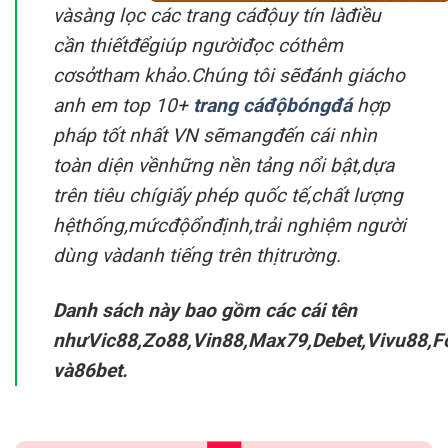
vàsàng lọc các trang cáđộuy tín làđiều
cần thiếtđểgiúp ngườiđọc cóthêm
cơsởtham khảo.Chúng tôi sẽđánh giácho
anh em top 10+
trang cáđộbóngđá
hợp
pháp tốt nhất VN sẽmangđến cái nhìn
toàn diện vềnhững nền tảng nổi bật,dựa
trên tiêu chígiấy phép quốc tế,chất lượng
hệthống,mứcđộổnđịnh,trải nghiệm người
dùng vàdanh tiếng trên thịtrường.
Danh sách này bao gồm các cái tên
nhưVic88,Zo88,Vin88,Max79,Debet,Vivu88,
và86bet.