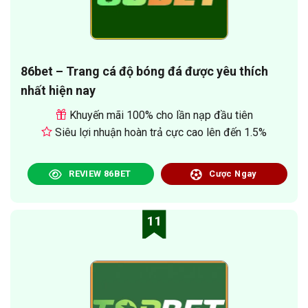
86bet – Trang cá độ bóng đá được yêu thích
nhất hiện nay
Khuyến mãi 100% cho lần nạp đầu tiên
Siêu lợi nhuận hoàn trả cực cao lên đến 1.5%
REVIEW 86BET
Cược Ngay
11