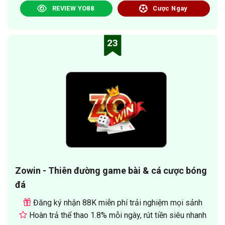
REVIEW YO88
Cược Ngay
23
Zowin - Thiên đường game bài & cá cược bóng
đá
Đăng ký nhận 88K miễn phí trải nghiệm mọi sảnh
Hoàn trả thể thao 1.8% mỗi ngày, rút tiền siêu nhanh