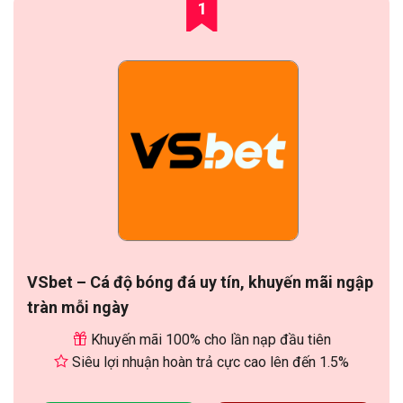
1
VSbet – Cá độ bóng đá uy tín, khuyến mãi ngập
tràn mỗi ngày
Khuyến mãi 100% cho lần nạp đầu tiên
Siêu lợi nhuận hoàn trả cực cao lên đến 1.5%