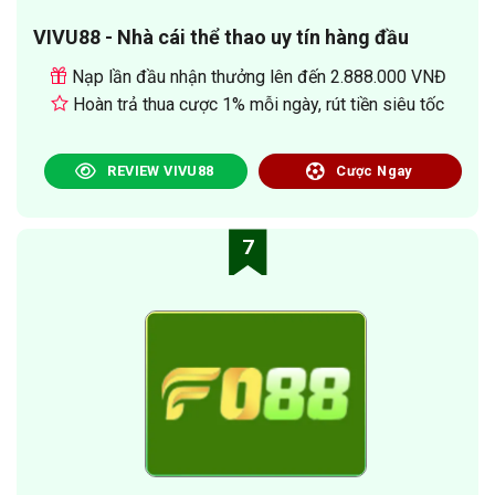
VIVU88 - Nhà cái thể thao uy tín hàng đầu
Nạp lần đầu nhận thưởng lên đến 2.888.000 VNĐ
Hoàn trả thua cược 1% mỗi ngày, rút tiền siêu tốc
REVIEW VIVU88
Cược Ngay
7