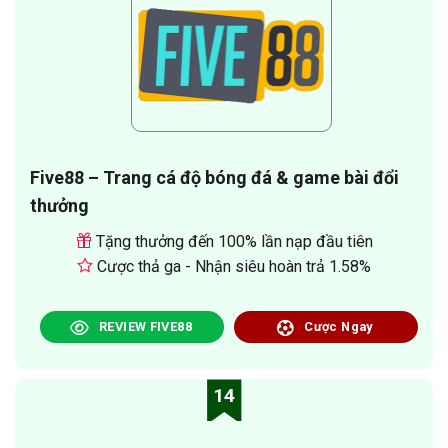
Five88 – Trang cá độ bóng đá & game bài đổi
thưởng
Tặng thưởng đến 100% lần nạp đầu tiên
Cược thả ga - Nhận siêu hoàn trả 1.58%
REVIEW FIVE88
Cược Ngay
14