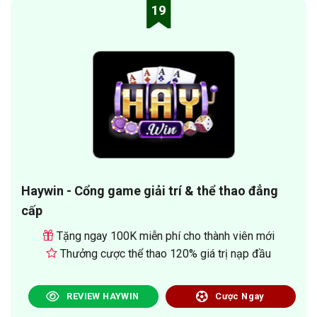
19
Haywin - Cổng game giải trí & thể thao đẳng
cấp
Tặng ngay 100K miễn phí cho thành viên mới
Thưởng cược thể thao 120% giá trị nạp đầu
REVIEW HAYWIN
Cược Ngay