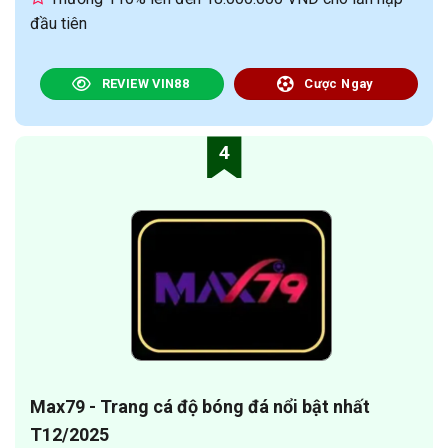
đầu tiên
REVIEW VIN88
Cược Ngay
4
Max79 - Trang cá độ bóng đá nổi bật nhất
T12/2025