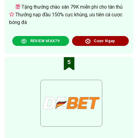
Tặng thưởng chào sân 79K miễn phí cho tân thủ
Thưởng nạp đầu 150% cực khủng, ưu tiên cá cược
bóng đá
REVIEW MAX79
Cược Ngay
5