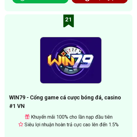
21
WIN79 - Cổng game cá cược bóng đá, casino
#1 VN
Khuyến mãi 100% cho lần nạp đầu tiên
Siêu lợi nhuận hoàn trả cực cao lên đến 1.5%