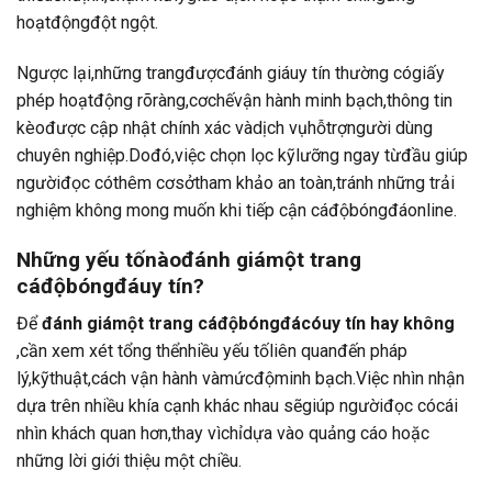
hoạtđộngđột ngột.
Ngược lại,những trangđượcđánh giáuy tín thường cógiấy
phép hoạtđộng rõràng,cơchếvận hành minh bạch,thông tin
kèođược cập nhật chính xác vàdịch vụhỗtrợngười dùng
chuyên nghiệp.Dođó,việc chọn lọc kỹlưỡng ngay từđầu giúp
ngườiđọc cóthêm cơsởtham khảo an toàn,tránh những trải
nghiệm không mong muốn khi tiếp cận cáđộbóngđáonline.
Những yếu tốnàođánh giámột trang
cáđộbóngđáuy tín?
Để
đánh giámột trang cáđộbóngđácóuy tín hay không
,cần xem xét tổng thểnhiều yếu tốliên quanđến pháp
lý,kỹthuật,cách vận hành vàmứcđộminh bạch.Việc nhìn nhận
dựa trên nhiều khía cạnh khác nhau sẽgiúp ngườiđọc cócái
nhìn khách quan hơn,thay vìchỉdựa vào quảng cáo hoặc
những lời giới thiệu một chiều.