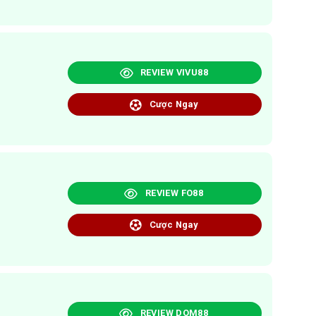
REVIEW VIVU88
Cược Ngay
REVIEW FO88
Cược Ngay
REVIEW DOM88