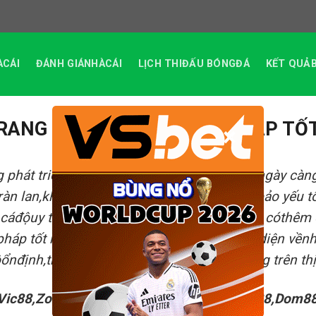
ÀCÁI
ĐÁNH GIÁNHÀCÁI
LỊCH THIĐẤU BÓNGĐÁ
KẾT QUẢ
TRANG CÁĐỘBÓNGĐÁHỢP PHÁP TỐT
×
 phát triển mạnh mẽcùng với sựquan tâm ngày càng 
tràn lan,không phải nền tảng nào cũngđảm bảo yếu 
ng cáđộuy tín làđiều cần thiếtđểgiúp ngườiđọc cóth
pháp tốt nhất VN sẽmangđến cái nhìn toàn diện vềnhữ
nđịnh,trải nghiệm người dùng vàdanh tiếng trên thị
ưVic88,Zo88,Vin88,Max79,Debet,Vivu88,Fo88,Dom88