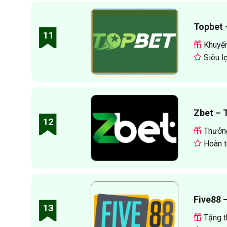
Topbet 
11
Khuyến
Siêu lợ
Zbet – 
12
Thưởng
Hoàn t
Five88 
13
Tặng t