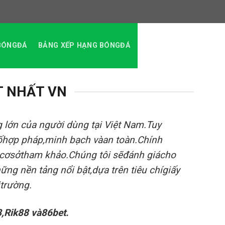
BÓNGĐÁ
BẢNG XẾP HẠNG BÓNGĐÁ
 NHẤT VN
lớn của người dùng tại Việt Nam.Tuy
tốhợp pháp,minh bạch vàan toàn.Chính
êm cơsởtham khảo.Chúng tôi sẽđánh giácho
ng nền tảng nổi bật,dựa trên tiêu chígiấy
trường.
,Rik88 và86bet.