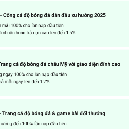
– Cổng cá độ bóng đá dẫn đầu xu hướng 2025
 mãi 100% cho lần nạp đầu tiên
i nhuận hoàn trả cực cao lên đến 1.5%
Trang cá độ bóng đá châu Mỹ với giao diện đỉnh cao
 ngay 100% cho lần nạp đầu tiên
rả mỗi ngày lên đến 1.2%
– Trang cá độ bóng đá & game bài đổi thưởng
hưởng đến 100% lần nạp đầu tiên