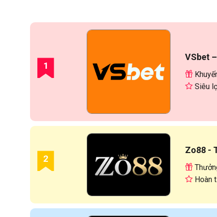
VSbet –
1
Khuyến
Siêu lợ
Zo88 - 
2
Thưởng
Hoàn t