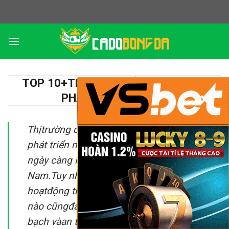
Skip
to
content
TOP 10+TRANG CÁĐỘBÓNGĐÁHỢP
×
PHÁP TỐT NHẤT VN
Thịtrường cácược bóngđátrực tuyếnđang
phát triển mạnh mẽcùng với sựquan tâm
ngày càng lớn của người dùng tại Việt
Nam.Tuy nhiên,giữa hàng loạt website
hoạtđộng tràn lan,không phải nền tảng
nào cũngđảm bảo yếu tốhợp pháp,minh
bạch vàan toàn.Chính vìvậy,việc tổng hợp