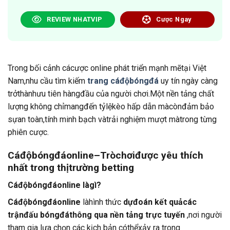
REVIEW NHATVIP
Cược Ngay
Trong bối cảnh cácược online phát triển mạnh mẽtại Việt
Nam,nhu cầu tìm kiếm
trang cáđộbóngđá
uy tín ngày càng
trởthànhưu tiên hàngđầu của người chơi.Một nền tảng chất
lượng không chỉmangđến tỷlệkèo hấp dẫn màcònđảm bảo
sựan toàn,tính minh bạch vàtrải nghiệm mượt màtrong từng
phiên cược.
Cáđộbóngđáonline–Tròchơiđược yêu thích
nhất trong thịtrường betting
Cáđộbóngđáonline làgì?
Cáđộbóngđáonline
làhình thức
dựđoán kết quảcác
trậnđấu bóngđáthông qua nền tảng trực tuyến
,nơi người
tham gia lựa chọn các kịch bản cóthểxảy ra trong