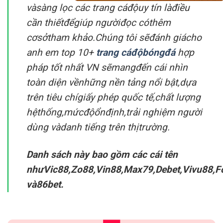
vàsàng lọc các trang cáđộuy tín làđiều
cần thiếtđểgiúp ngườiđọc cóthêm
cơsởtham khảo.Chúng tôi sẽđánh giácho
anh em top 10+
trang cáđộbóngđá
hợp
pháp tốt nhất VN sẽmangđến cái nhìn
toàn diện vềnhững nền tảng nổi bật,dựa
trên tiêu chígiấy phép quốc tế,chất lượng
hệthống,mứcđộổnđịnh,trải nghiệm người
dùng vàdanh tiếng trên thịtrường.
Danh sách này bao gồm các cái tên
nhưVic88,Zo88,Vin88,Max79,Debet,Vivu88,
và86bet.