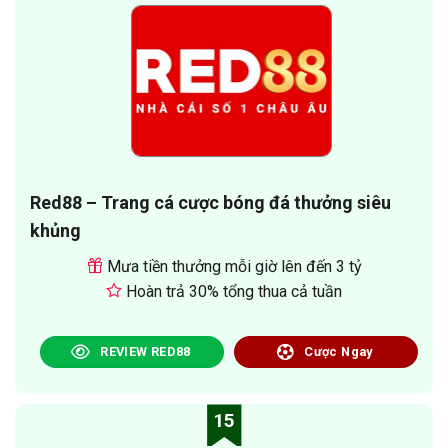
Red88 – Trang cá cược bóng đá thưởng siêu
khủng
Mưa tiền thưởng mỗi giờ lên đến 3 tỷ
Hoàn trả 30% tổng thua cả tuần
REVIEW RED88
Cược Ngay
15