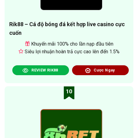
Rik88 – Cá độ bóng đá kết hợp live casino cực
cuốn
Khuyến mãi 100% cho lần nạp đầu tiên
Siêu lợi nhuận hoàn trả cực cao lên đến 1.5%
REVIEW RIK88
Cược Ngay
10