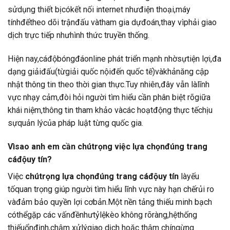
sửdụng thiết bịcókết nối internet nhưđiện thoại,máy
tínhđểtheo dõi trậnđấu vàtham gia dựđoán,thay vìphải giao
dịch trực tiếp nhưhình thức truyền thống.
Hiện nay,cáđộbóngđáonline phát triển mạnh nhờsựtiện lợi,đa
dạng giảiđấu(từgiải quốc nộiđến quốc tế)vàkhảnăng cập
nhật thông tin theo thời gian thực.Tuy nhiên,đây vẫn làlĩnh
vực nhạy cảm,đòi hỏi người tìm hiểu cần phân biệt rõgiữa
khái niệm,thông tin tham khảo vàcác hoạtđộng thực tếchịu
sựquản lýcủa pháp luật từng quốc gia.
Vìsao anh em cần chútrọng việc lựa chọnđúng trang
cáđộuy tín?
Việc
chútrọng lựa chọnđúng trang cáđộuy tín
làyếu
tốquan trọng giúp người tìm hiểu lĩnh vực này hạn chếrủi ro
vàđảm bảo quyền lợi cơbản.Một nền tảng thiếu minh bạch
cóthểgặp các vấnđềnhưtỷlệkèo không rõràng,hệthống
thiếuổnđịnh,chậm xửlýgiao dịch hoặc thậm chíngừng