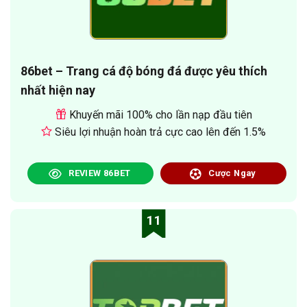
86bet – Trang cá độ bóng đá được yêu thích
nhất hiện nay
Khuyến mãi 100% cho lần nạp đầu tiên
Siêu lợi nhuận hoàn trả cực cao lên đến 1.5%
REVIEW 86BET
Cược Ngay
11