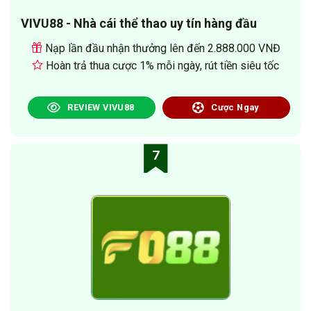
VIVU88 - Nhà cái thể thao uy tín hàng đầu
Nạp lần đầu nhận thưởng lên đến 2.888.000 VNĐ
Hoàn trả thua cược 1% mỗi ngày, rút tiền siêu tốc
REVIEW VIVU88
Cược Ngay
7