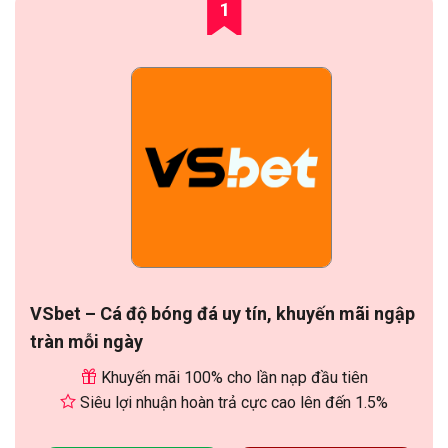
1
VSbet – Cá độ bóng đá uy tín, khuyến mãi ngập
tràn mỗi ngày
Khuyến mãi 100% cho lần nạp đầu tiên
Siêu lợi nhuận hoàn trả cực cao lên đến 1.5%