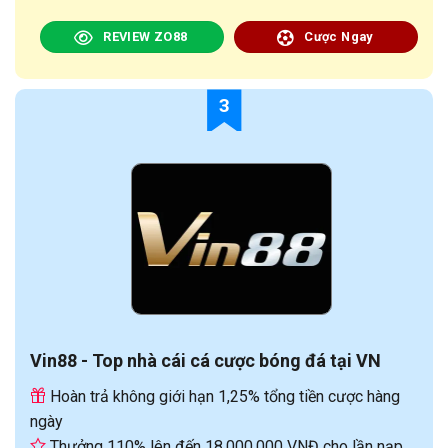
REVIEW ZO88
Cược Ngay
3
Vin88 - Top nhà cái cá cược bóng đá tại VN
Hoàn trả không giới hạn 1,25% tổng tiền cược hàng
ngày
Thưởng 110% lên đến 18.000.000 VNĐ cho lần nạp