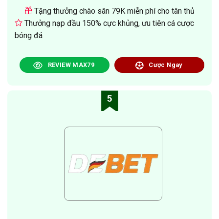
Tặng thưởng chào sân 79K miễn phí cho tân thủ
Thưởng nạp đầu 150% cực khủng, ưu tiên cá cược
bóng đá
REVIEW MAX79
Cược Ngay
5