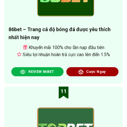
86bet – Trang cá độ bóng đá được yêu thích
nhất hiện nay
Khuyến mãi 100% cho lần nạp đầu tiên
Siêu lợi nhuận hoàn trả cực cao lên đến 1.5%
REVIEW 86BET
Cược Ngay
11