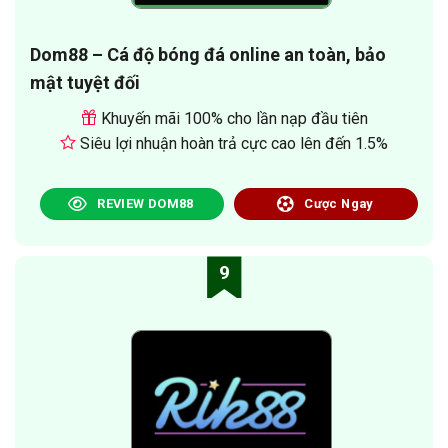
Dom88 – Cá độ bóng đá online an toàn, bảo
mật tuyệt đối
Khuyến mãi 100% cho lần nạp đầu tiên
Siêu lợi nhuận hoàn trả cực cao lên đến 1.5%
REVIEW DOM88
Cược Ngay
9