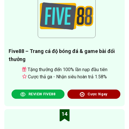
Five88 – Trang cá độ bóng đá & game bài đổi
thưởng
Tặng thưởng đến 100% lần nạp đầu tiên
Cược thả ga - Nhận siêu hoàn trả 1.58%
REVIEW FIVE88
Cược Ngay
14