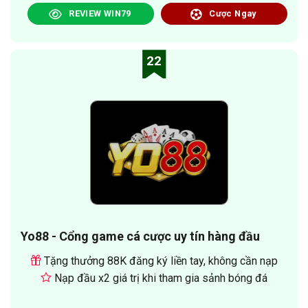
REVIEW WIN79
Cược Ngay
22
Yo88 - Cổng game cá cược uy tín hàng đầu
Tặng thưởng 88K đăng ký liền tay, không cần nạp
Nạp đầu x2 giá trị khi tham gia sảnh bóng đá