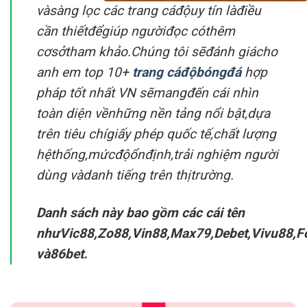
vàsàng lọc các trang cáđộuy tín làđiều
cần thiếtđểgiúp ngườiđọc cóthêm
cơsởtham khảo.Chúng tôi sẽđánh giácho
anh em top 10+
trang cáđộbóngđá
hợp
pháp tốt nhất VN sẽmangđến cái nhìn
toàn diện vềnhững nền tảng nổi bật,dựa
trên tiêu chígiấy phép quốc tế,chất lượng
hệthống,mứcđộổnđịnh,trải nghiệm người
dùng vàdanh tiếng trên thịtrường.
Danh sách này bao gồm các cái tên
nhưVic88,Zo88,Vin88,Max79,Debet,Vivu88,
và86bet.