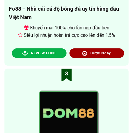
Fo88 – Nhà cái cá độ bóng đá uy tín hàng đầu
Việt Nam
Khuyến mãi 100% cho lần nạp đầu tiên
Siêu lợi nhuận hoàn trả cực cao lên đến 1.5%
REVIEW FO88
Cược Ngay
8