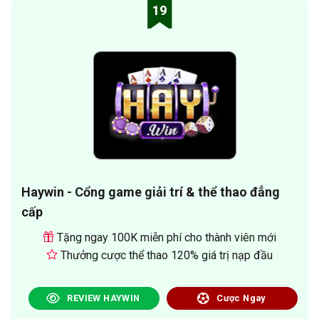
19
Haywin - Cổng game giải trí & thể thao đẳng
cấp
Tặng ngay 100K miễn phí cho thành viên mới
Thưởng cược thể thao 120% giá trị nạp đầu
REVIEW HAYWIN
Cược Ngay