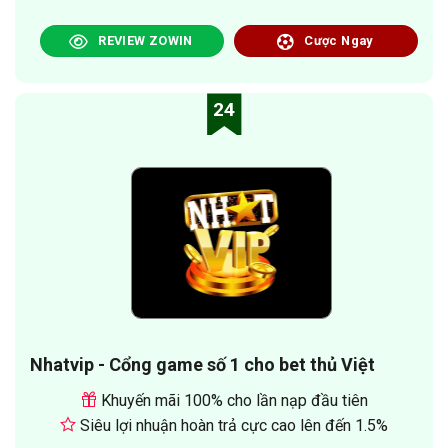
REVIEW ZOWIN
Cược Ngay
24
Nhatvip - Cổng game số 1 cho bet thủ Việt
Khuyến mãi 100% cho lần nạp đầu tiên
Siêu lợi nhuận hoàn trả cực cao lên đến 1.5%