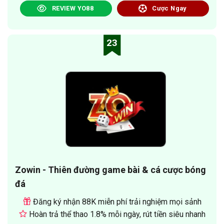
REVIEW YO88
Cược Ngay
23
Zowin - Thiên đường game bài & cá cược bóng
đá
Đăng ký nhận 88K miễn phí trải nghiệm mọi sảnh
Hoàn trả thể thao 1.8% mỗi ngày, rút tiền siêu nhanh