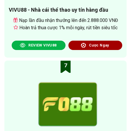
VIVU88 - Nhà cái thể thao uy tín hàng đầu
Nạp lần đầu nhận thưởng lên đến 2.888.000 VNĐ
Hoàn trả thua cược 1% mỗi ngày, rút tiền siêu tốc
REVIEW VIVU88
Cược Ngay
7