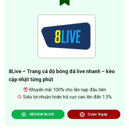
8Live – Trang cá độ bóng đá live nhanh – kèo
cập nhật từng phút
Khuyến mãi 100% cho lần nạp đầu tiên
Siêu lợi nhuận hoàn trả cực cao lên đến 1.5%
REVIEW 8LIVE
Cược Ngay