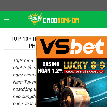
Skip
to
content
TOP 10+TRANG CÁĐỘBÓNGĐÁHỢP
×
PHÁP TỐT NHẤT VN
Thịtrường cácược bóngđátrực tuyếnđang
phát triển mạnh mẽcùng với sựquan tâm
ngày càng lớn của người dùng tại Việt
Nam.Tuy nhiên,giữa hàng loạt website
hoạtđộng tràn lan,không phải nền tảng
nào cũngđảm bảo yếu tốhợp pháp,minh
bạch vàan toàn.Chính vìvậy,việc tổng hợp