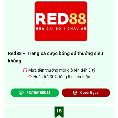
Red88 – Trang cá cược bóng đá thưởng siêu
khủng
Mưa tiền thưởng mỗi giờ lên đến 3 tỷ
Hoàn trả 30% tổng thua cả tuần
REVIEW RED88
Cược Ngay
15