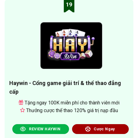
19
Haywin - Cổng game giải trí & thể thao đẳng
cấp
Tặng ngay 100K miễn phí cho thành viên mới
Thưởng cược thể thao 120% giá trị nạp đầu
REVIEW HAYWIN
Cược Ngay