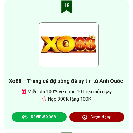
18
Xo88 – Trang cá độ bóng đá uy tín từ Anh Quốc
Miễn phí 100% vé cược 10 triệu mỗi ngày
Nạp 300K tặng 100K
REVIEW XO88
Cược Ngay