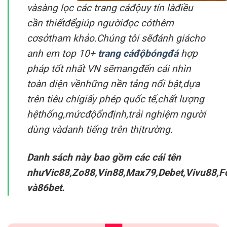
vàsàng lọc các trang cáđộuy tín làđiều
cần thiếtđểgiúp ngườiđọc cóthêm
cơsởtham khảo.Chúng tôi sẽđánh giácho
anh em top 10+
trang cáđộbóngđá
hợp
pháp tốt nhất VN sẽmangđến cái nhìn
toàn diện vềnhững nền tảng nổi bật,dựa
trên tiêu chígiấy phép quốc tế,chất lượng
hệthống,mứcđộổnđịnh,trải nghiệm người
dùng vàdanh tiếng trên thịtrường.
Danh sách này bao gồm các cái tên
nhưVic88,Zo88,Vin88,Max79,Debet,Vivu88,
và86bet.