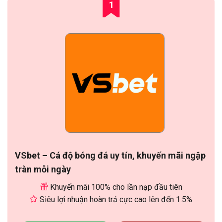
1
VSbet – Cá độ bóng đá uy tín, khuyến mãi ngập
tràn mỗi ngày
Khuyến mãi 100% cho lần nạp đầu tiên
Siêu lợi nhuận hoàn trả cực cao lên đến 1.5%