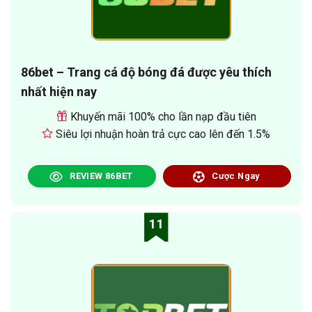
86bet – Trang cá độ bóng đá được yêu thích
nhất hiện nay
Khuyến mãi 100% cho lần nạp đầu tiên
Siêu lợi nhuận hoàn trả cực cao lên đến 1.5%
REVIEW 86BET
Cược Ngay
11