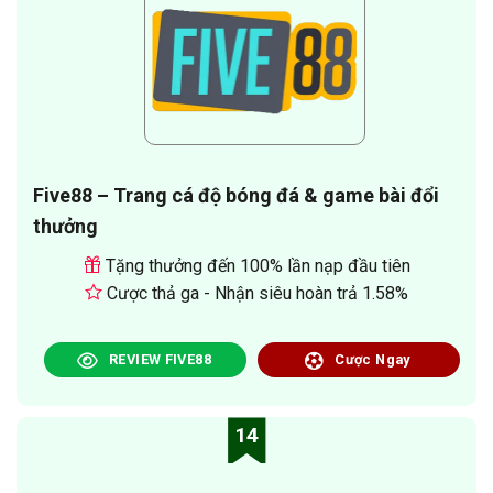
Five88 – Trang cá độ bóng đá & game bài đổi
thưởng
Tặng thưởng đến 100% lần nạp đầu tiên
Cược thả ga - Nhận siêu hoàn trả 1.58%
REVIEW FIVE88
Cược Ngay
14