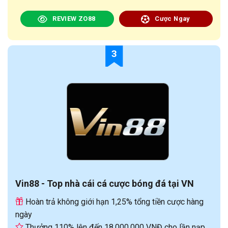
REVIEW ZO88
Cược Ngay
3
Vin88 - Top nhà cái cá cược bóng đá tại VN
Hoàn trả không giới hạn 1,25% tổng tiền cược hàng
ngày
Thưởng 110% lên đến 18.000.000 VNĐ cho lần nạp