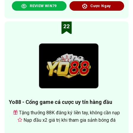
REVIEW WIN79
Cược Ngay
22
Yo88 - Cổng game cá cược uy tín hàng đầu
Tặng thưởng 88K đăng ký liền tay, không cần nạp
Nạp đầu x2 giá trị khi tham gia sảnh bóng đá