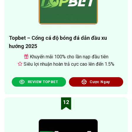
Topbet – Cổng cá độ bóng đá dẫn đầu xu
hướng 2025
Khuyến mãi 100% cho lần nạp đầu tiên
Siêu lợi nhuận hoàn trả cực cao lên đến 1.5%
REVIEW TOPBET
Cược Ngay
12