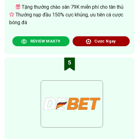
Tặng thưởng chào sân 79K miễn phí cho tân thủ
Thưởng nạp đầu 150% cực khủng, ưu tiên cá cược
bóng đá
REVIEW MAX79
Cược Ngay
5