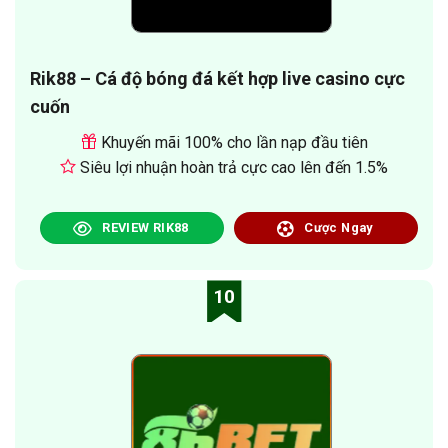
Rik88 – Cá độ bóng đá kết hợp live casino cực
cuốn
Khuyến mãi 100% cho lần nạp đầu tiên
Siêu lợi nhuận hoàn trả cực cao lên đến 1.5%
REVIEW RIK88
Cược Ngay
10