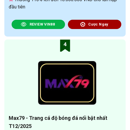
đầu tiên
REVIEW VIN88
Cược Ngay
4
Max79 - Trang cá độ bóng đá nổi bật nhất
T12/2025