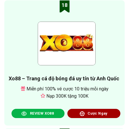
18
Xo88 – Trang cá độ bóng đá uy tín từ Anh Quốc
Miễn phí 100% vé cược 10 triệu mỗi ngày
Nạp 300K tặng 100K
REVIEW XO88
Cược Ngay