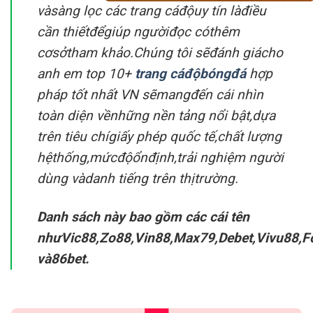
vàsàng lọc các trang cáđộuy tín làđiều
cần thiếtđểgiúp ngườiđọc cóthêm
cơsởtham khảo.Chúng tôi sẽđánh giácho
anh em top 10+
trang cáđộbóngđá
hợp
pháp tốt nhất VN sẽmangđến cái nhìn
toàn diện vềnhững nền tảng nổi bật,dựa
trên tiêu chígiấy phép quốc tế,chất lượng
hệthống,mứcđộổnđịnh,trải nghiệm người
dùng vàdanh tiếng trên thịtrường.
Danh sách này bao gồm các cái tên
nhưVic88,Zo88,Vin88,Max79,Debet,Vivu88,
và86bet.