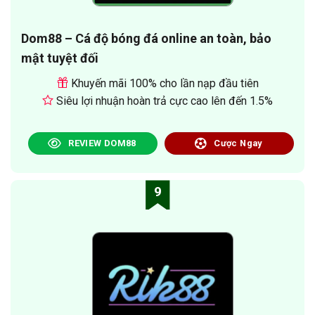
Dom88 – Cá độ bóng đá online an toàn, bảo
mật tuyệt đối
Khuyến mãi 100% cho lần nạp đầu tiên
Siêu lợi nhuận hoàn trả cực cao lên đến 1.5%
REVIEW DOM88
Cược Ngay
9