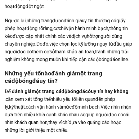
hoạtđộngđột ngột.
Ngược lại,những trangđượcđánh giáuy tín thường cógiấy
phép hoạtđộng rõràng,cơchếvận hành minh bạch,thông tin
kèođược cập nhật chính xác vàdịch vụhỗtrợngười dùng
chuyên nghiệp.Dođó,việc chọn lọc kỹlưỡng ngay từđầu giúp
ngườiđọc cóthêm cơsởtham khảo an toàn,tránh những trải
nghiệm không mong muốn khi tiếp cận cáđộbóngđáonline.
Những yếu tốnàođánh giámột trang
cáđộbóngđáuy tín?
Để
đánh giámột trang cáđộbóngđácóuy tín hay không
,cần xem xét tổng thểnhiều yếu tốliên quanđến pháp
lý,kỹthuật,cách vận hành vàmứcđộminh bạch.Việc nhìn nhận
dựa trên nhiều khía cạnh khác nhau sẽgiúp ngườiđọc cócái
nhìn khách quan hơn,thay vìchỉdựa vào quảng cáo hoặc
những lời giới thiệu một chiều.