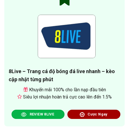
8Live – Trang cá độ bóng đá live nhanh – kèo
cập nhật từng phút
Khuyến mãi 100% cho lần nạp đầu tiên
Siêu lợi nhuận hoàn trả cực cao lên đến 1.5%
REVIEW 8LIVE
Cược Ngay