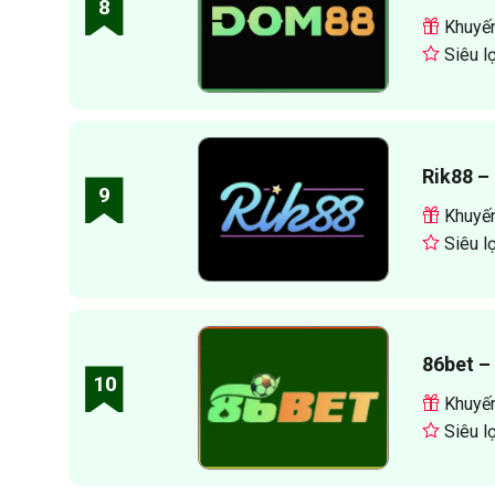
8
Khuyến
Siêu lợ
Rik88 –
9
Khuyến
Siêu lợ
86bet –
10
Khuyến
Siêu lợ