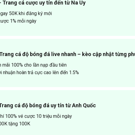
 Trang cá cược uy tín đến từ Na Uy
gay 50K khi đăng ký mới
ược 1% mỗi ngày
 Trang cá độ bóng đá live nhanh – kèo cập nhật từng ph
 mãi 100% cho lần nạp đầu tiên
i nhuận hoàn trả cực cao lên đến 1.5%
Trang cá độ bóng đá uy tín từ Anh Quốc
hí 100% vé cược 10 triệu mỗi ngày
0K tặng 100K