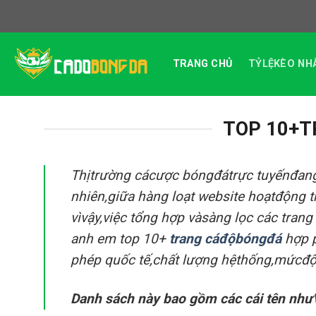
Skip
to
TRANG CHỦ
TỶLỆKÈO NH
content
TOP 10+
Thịtrường cácược bóngđátrực tuyếnđang
nhiên,giữa hàng loạt website hoạtđộng 
vìvậy,việc tổng hợp vàsàng lọc các tra
anh em top 10+
trang cáđộbóngđá
hợp 
phép quốc tế,chất lượng hệthống,mứcđộổ
Danh sách này bao gồm các cái tên nh