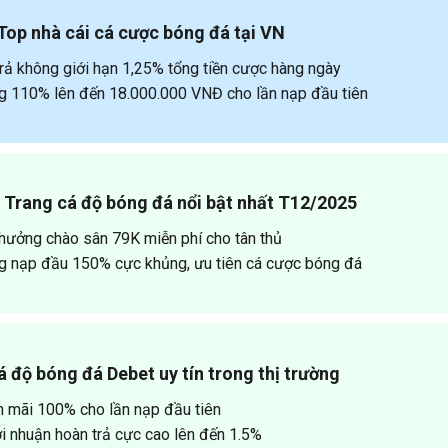
 Top nhà cái cá cược bóng đá tại VN
rả không giới hạn 1,25% tổng tiền cược hàng ngày
 110% lên đến 18.000.000 VNĐ cho lần nạp đầu tiên
 Trang cá độ bóng đá nổi bật nhất T12/2025
hưởng chào sân 79K miễn phí cho tân thủ
 nạp đầu 150% cực khủng, ưu tiên cá cược bóng đá
á độ bóng đá Debet uy tín trong thị trường
 mãi 100% cho lần nạp đầu tiên
i nhuận hoàn trả cực cao lên đến 1.5%