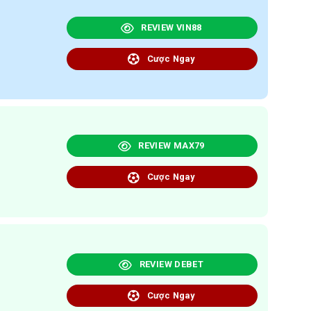
REVIEW VIN88
Cược Ngay
REVIEW MAX79
Cược Ngay
REVIEW DEBET
Cược Ngay