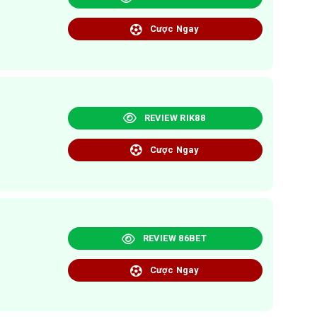
Cược Ngay
REVIEW RIK88
Cược Ngay
REVIEW 86BET
Cược Ngay