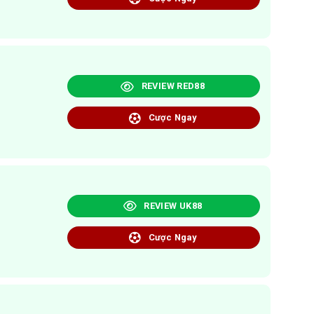
REVIEW RED88
Cược Ngay
REVIEW UK88
Cược Ngay