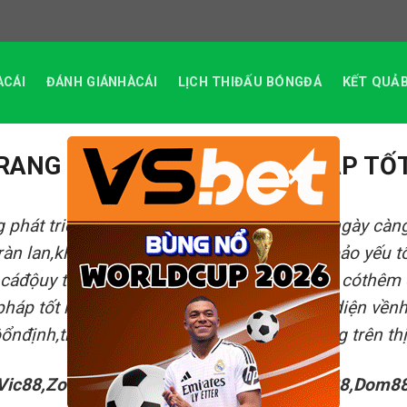
ÀCÁI
ĐÁNH GIÁNHÀCÁI
LỊCH THIĐẤU BÓNGĐÁ
KẾT QUẢ
TRANG CÁĐỘBÓNGĐÁHỢP PHÁP TỐT
×
 phát triển mạnh mẽcùng với sựquan tâm ngày càng 
tràn lan,không phải nền tảng nào cũngđảm bảo yếu 
ng cáđộuy tín làđiều cần thiếtđểgiúp ngườiđọc cóth
pháp tốt nhất VN sẽmangđến cái nhìn toàn diện vềnhữ
nđịnh,trải nghiệm người dùng vàdanh tiếng trên thị
ưVic88,Zo88,Vin88,Max79,Debet,Vivu88,Fo88,Dom88