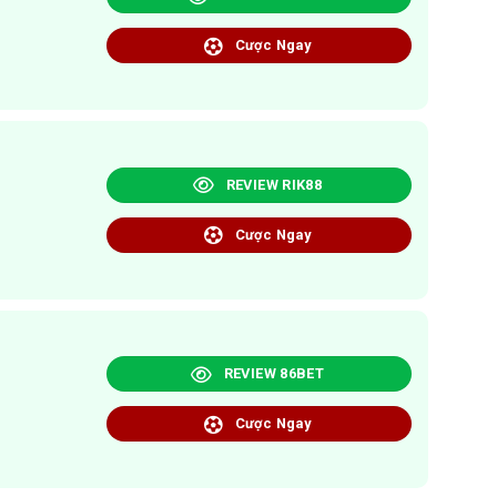
Cược Ngay
REVIEW RIK88
Cược Ngay
REVIEW 86BET
Cược Ngay