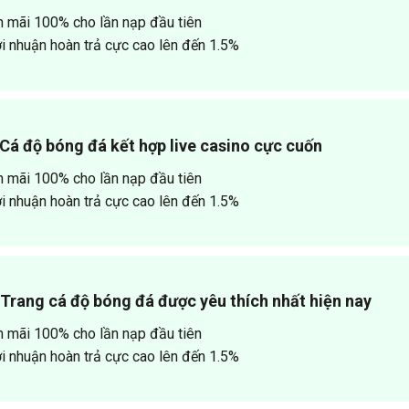
 mãi 100% cho lần nạp đầu tiên
i nhuận hoàn trả cực cao lên đến 1.5%
 Cá độ bóng đá kết hợp live casino cực cuốn
 mãi 100% cho lần nạp đầu tiên
i nhuận hoàn trả cực cao lên đến 1.5%
 Trang cá độ bóng đá được yêu thích nhất hiện nay
 mãi 100% cho lần nạp đầu tiên
i nhuận hoàn trả cực cao lên đến 1.5%