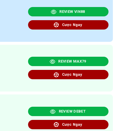
REVIEW VIN88
Cược Ngay
REVIEW MAX79
Cược Ngay
REVIEW DEBET
Cược Ngay