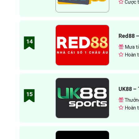
Cược t
Red88 –
14
Mưa ti
Hoàn t
UK88 – 
15
Thưởng
Hoàn t