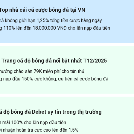
 Top nhà cái cá cược bóng đá tại VN
rả không giới hạn 1,25% tổng tiền cược hàng ngày
 110% lên đến 18.000.000 VNĐ cho lần nạp đầu tiên
 Trang cá độ bóng đá nổi bật nhất T12/2025
hưởng chào sân 79K miễn phí cho tân thủ
 nạp đầu 150% cực khủng, ưu tiên cá cược bóng đá
á độ bóng đá Debet uy tín trong thị trường
 mãi 100% cho lần nạp đầu tiên
i nhuận hoàn trả cực cao lên đến 1.5%