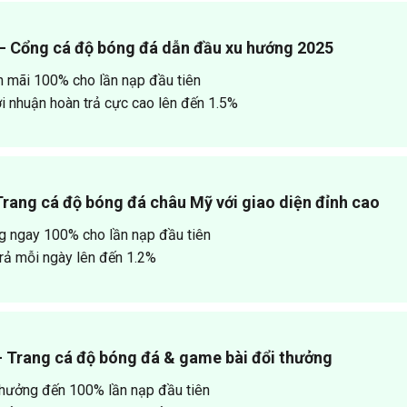
– Cổng cá độ bóng đá dẫn đầu xu hướng 2025
 mãi 100% cho lần nạp đầu tiên
i nhuận hoàn trả cực cao lên đến 1.5%
Trang cá độ bóng đá châu Mỹ với giao diện đỉnh cao
 ngay 100% cho lần nạp đầu tiên
rả mỗi ngày lên đến 1.2%
– Trang cá độ bóng đá & game bài đổi thưởng
hưởng đến 100% lần nạp đầu tiên