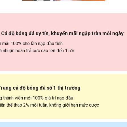
 Cá độ bóng đá uy tín, khuyến mãi ngập tràn mỗi ngày
 mãi 100% cho lần nạp đầu tiên
i nhuận hoàn trả cực cao lên đến 1.5%
Trang cá độ bóng đá số 1 thị trường
 thành viên mới 100% giá trị nạp đầu
iền thể thao 2% mỗi tuần, không giới hạn mức cược