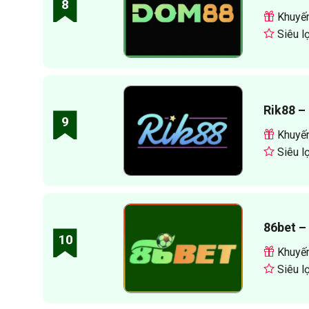
8
Khuyến
Siêu lợ
Rik88 –
9
Khuyến
Siêu lợ
86bet –
10
Khuyến
Siêu lợ