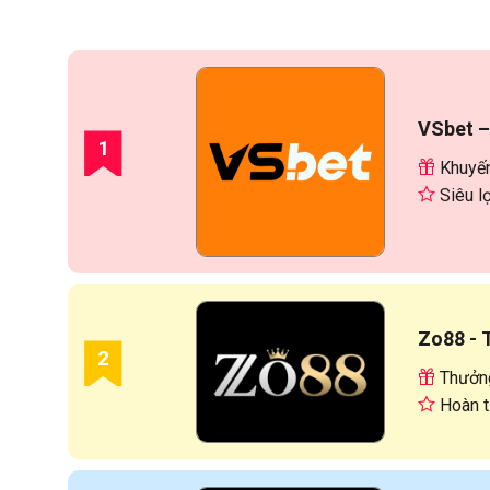
VSbet –
1
Khuyến
Siêu lợ
Zo88 - 
2
Thưởng
Hoàn t