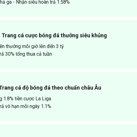
hả ga - Nhận siêu hoàn trả 1.58%
 Trang cá cược bóng đá thưởng siêu khủng
ền thưởng mỗi giờ lên đến 3 tỷ
rả 30% tổng thua cả tuần
Trang cá độ bóng đá theo chuẩn châu Âu
 1.8% tiền cược La Liga
rả vô hạn mỗi ngày 1.1%