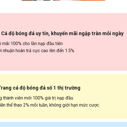
 Cá độ bóng đá uy tín, khuyến mãi ngập tràn mỗi ngày
 mãi 100% cho lần nạp đầu tiên
i nhuận hoàn trả cực cao lên đến 1.5%
Trang cá độ bóng đá số 1 thị trường
 thành viên mới 100% giá trị nạp đầu
iền thể thao 2% mỗi tuần, không giới hạn mức cược