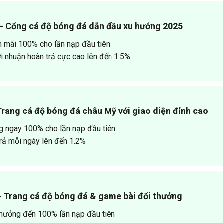
– Cổng cá độ bóng đá dẫn đầu xu hướng 2025
 mãi 100% cho lần nạp đầu tiên
i nhuận hoàn trả cực cao lên đến 1.5%
Trang cá độ bóng đá châu Mỹ với giao diện đỉnh cao
 ngay 100% cho lần nạp đầu tiên
rả mỗi ngày lên đến 1.2%
– Trang cá độ bóng đá & game bài đổi thưởng
hưởng đến 100% lần nạp đầu tiên