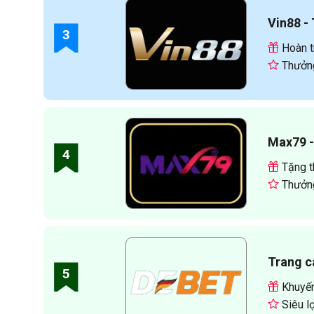
Vin88 -
3
Hoàn t
Thưởng
Max79 -
4
Tặng t
Thưởng
Trang c
5
Khuyến
Siêu lợ