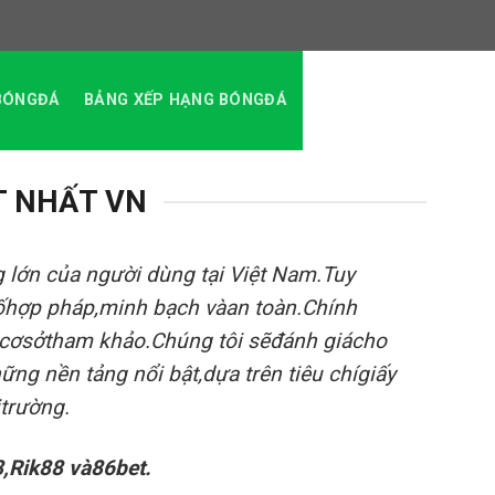
BÓNGĐÁ
BẢNG XẾP HẠNG BÓNGĐÁ
 NHẤT VN
lớn của người dùng tại Việt Nam.Tuy
tốhợp pháp,minh bạch vàan toàn.Chính
êm cơsởtham khảo.Chúng tôi sẽđánh giácho
ng nền tảng nổi bật,dựa trên tiêu chígiấy
trường.
,Rik88 và86bet.