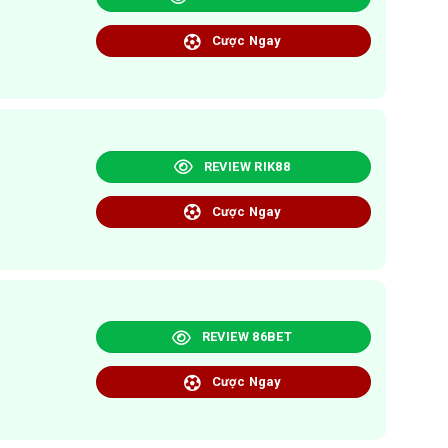
Cược Ngay
REVIEW RIK88
Cược Ngay
REVIEW 86BET
Cược Ngay