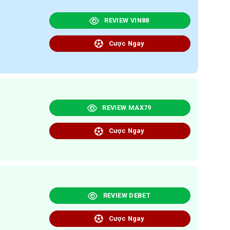
REVIEW VIN88
Cược Ngay
REVIEW MAX79
Cược Ngay
REVIEW DEBET
Cược Ngay