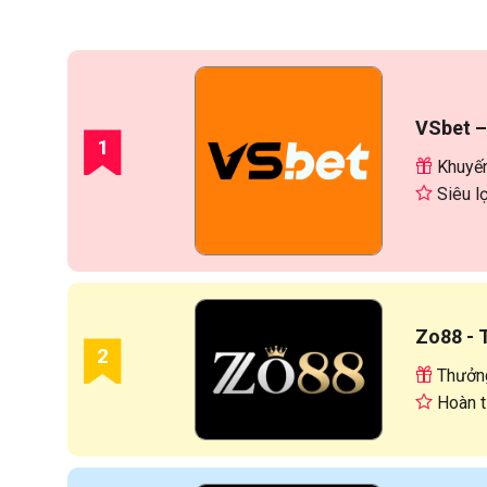
VSbet –
1
Khuyến
Siêu lợ
Zo88 - 
2
Thưởng
Hoàn t