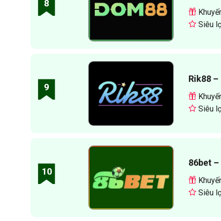
8
Khuyến
Siêu lợ
Rik88 –
9
Khuyến
Siêu lợ
86bet –
10
Khuyến
Siêu lợ