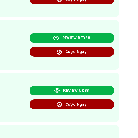
REVIEW RED88
Cược Ngay
REVIEW UK88
Cược Ngay