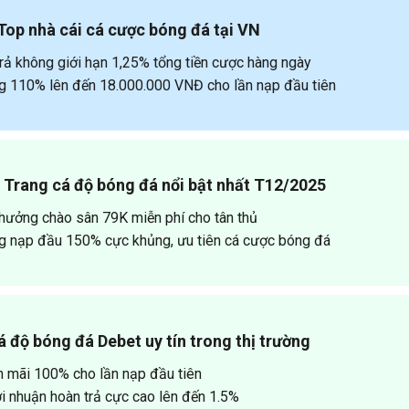
 Top nhà cái cá cược bóng đá tại VN
rả không giới hạn 1,25% tổng tiền cược hàng ngày
 110% lên đến 18.000.000 VNĐ cho lần nạp đầu tiên
 Trang cá độ bóng đá nổi bật nhất T12/2025
hưởng chào sân 79K miễn phí cho tân thủ
 nạp đầu 150% cực khủng, ưu tiên cá cược bóng đá
á độ bóng đá Debet uy tín trong thị trường
 mãi 100% cho lần nạp đầu tiên
i nhuận hoàn trả cực cao lên đến 1.5%