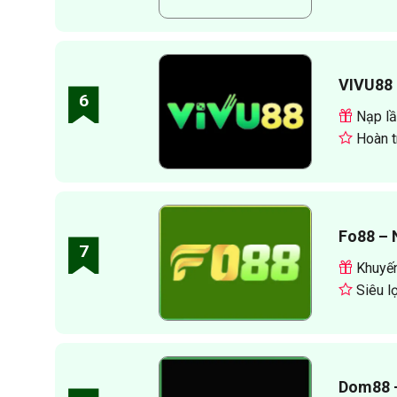
VIVU88 
6
Nạp lầ
Hoàn tr
Fo88 – 
7
Khuyến
Siêu lợ
Dom88 –