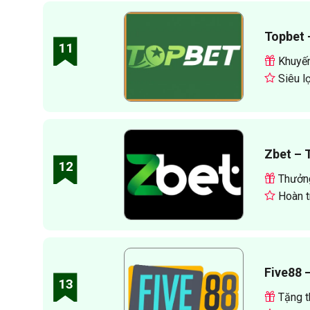
Topbet 
11
Khuyến
Siêu lợ
Zbet – 
12
Thưởng
Hoàn t
Five88 
13
Tặng t