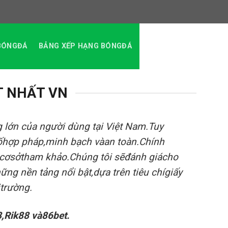
BÓNGĐÁ
BẢNG XẾP HẠNG BÓNGĐÁ
 NHẤT VN
lớn của người dùng tại Việt Nam.Tuy
tốhợp pháp,minh bạch vàan toàn.Chính
êm cơsởtham khảo.Chúng tôi sẽđánh giácho
ng nền tảng nổi bật,dựa trên tiêu chígiấy
trường.
,Rik88 và86bet.