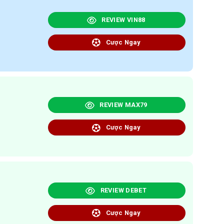
REVIEW VIN88
Cược Ngay
REVIEW MAX79
Cược Ngay
REVIEW DEBET
Cược Ngay