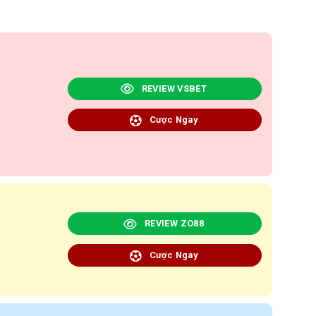
REVIEW VSBET
Cược Ngay
REVIEW ZO88
Cược Ngay