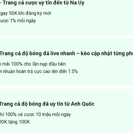
 Trang cá cược uy tín đến từ Na Uy
gay 50K khi đăng ký mới
ược 1% mỗi ngày
 Trang cá độ bóng đá live nhanh – kèo cập nhật từng ph
 mãi 100% cho lần nạp đầu tiên
i nhuận hoàn trả cực cao lên đến 1.5%
Trang cá độ bóng đá uy tín từ Anh Quốc
hí 100% vé cược 10 triệu mỗi ngày
0K tặng 100K