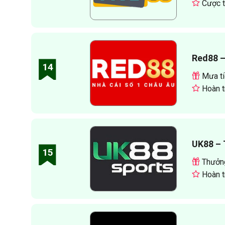
Cược t
Red88 –
14
Mưa ti
Hoàn t
UK88 – 
15
Thưởng
Hoàn t