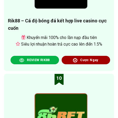
Rik88 – Cá độ bóng đá kết hợp live casino cực
cuốn
Khuyến mãi 100% cho lần nạp đầu tiên
Siêu lợi nhuận hoàn trả cực cao lên đến 1.5%
REVIEW RIK88
Cược Ngay
10