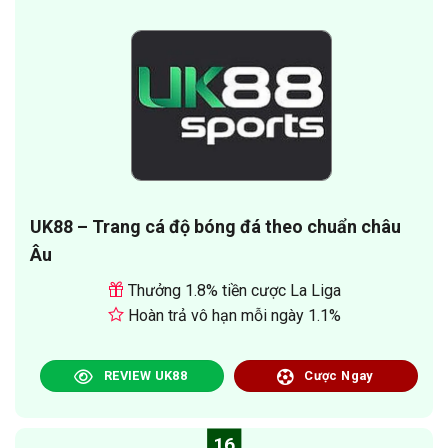
UK88 – Trang cá độ bóng đá theo chuẩn châu
Âu
Thưởng 1.8% tiền cược La Liga
Hoàn trả vô hạn mỗi ngày 1.1%
REVIEW UK88
Cược Ngay
16