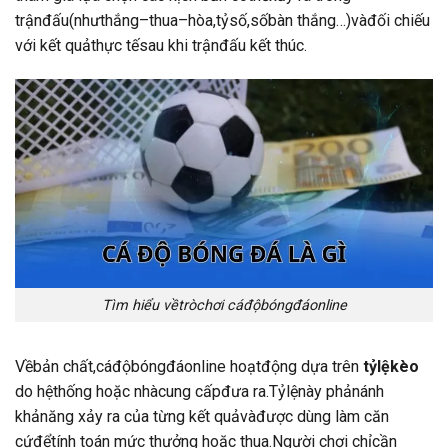
trậnđấu(nhưthắng–thua–hòa,tỷsố,sốbàn thắng…)vàđối chiếu
với kết quảthực tếsau khi trậnđấu kết thúc.
Tìm hiểu vềtròchơi cáđộbóngđáonline
Vềbản chất,cáđộbóngđáonline hoạtđộng dựa trên
tỷlệkèo
do hệthống hoặc nhàcung cấpđưa ra.Tỷlệnày phảnánh
khảnăng xảy ra của từng kết quảvàđược dùng làm căn
cứđểtính toán mức thưởng hoặc thua.Người chơi chỉcần