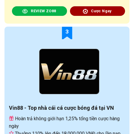
REVIEW ZO88
Cược Ngay
3
Vin88 - Top nhà cái cá cược bóng đá tại VN
Hoàn trả không giới hạn 1,25% tổng tiền cược hàng
ngày
Thưởng 110% lên đến 18.000.000 VNĐ cho lần nạp