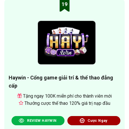
19
Haywin - Cổng game giải trí & thể thao đẳng
cấp
Tặng ngay 100K miễn phí cho thành viên mới
Thưởng cược thể thao 120% giá trị nạp đầu
REVIEW HAYWIN
Cược Ngay