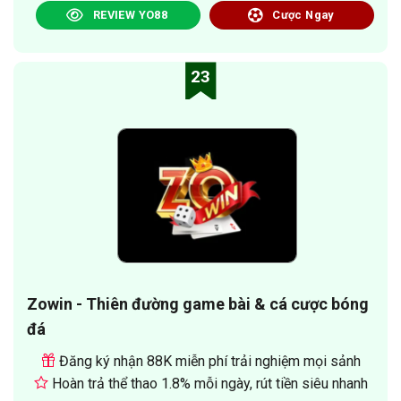
REVIEW YO88
Cược Ngay
23
Zowin - Thiên đường game bài & cá cược bóng
đá
Đăng ký nhận 88K miễn phí trải nghiệm mọi sảnh
Hoàn trả thể thao 1.8% mỗi ngày, rút tiền siêu nhanh