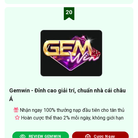
20
Gemwin - Đỉnh cao giải trí, chuẩn nhà cái châu
Á
Nhận ngay 100% thưởng nạp đầu tiên cho tân thủ
Hoàn cược thể thao 2% mỗi ngày, không giới hạn
REVIEW GEMWIN
Cược Ngay