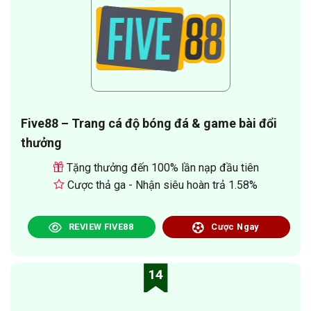
Five88 – Trang cá độ bóng đá & game bài đổi
thưởng
Tặng thưởng đến 100% lần nạp đầu tiên
Cược thả ga - Nhận siêu hoàn trả 1.58%
REVIEW FIVE88
Cược Ngay
14