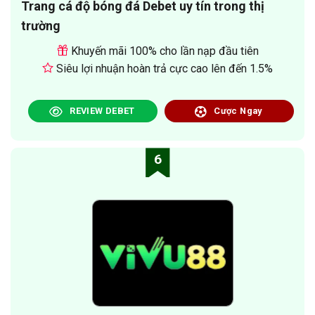
Trang cá độ bóng đá Debet uy tín trong thị
trường
Khuyến mãi 100% cho lần nạp đầu tiên
Siêu lợi nhuận hoàn trả cực cao lên đến 1.5%
REVIEW DEBET
Cược Ngay
6