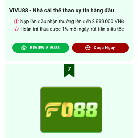
VIVU88 - Nhà cái thể thao uy tín hàng đầu
Nạp lần đầu nhận thưởng lên đến 2.888.000 VNĐ
Hoàn trả thua cược 1% mỗi ngày, rút tiền siêu tốc
REVIEW VIVU88
Cược Ngay
7