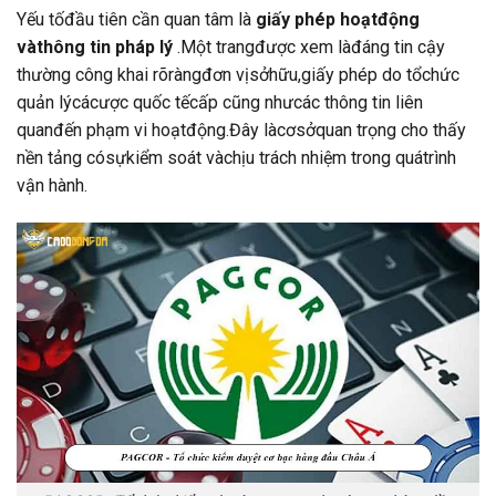
Yếu tốđầu tiên cần quan tâm là
giấy phép hoạtđộng
vàthông tin pháp lý
.Một trangđược xem làđáng tin cậy
thường công khai rõràngđơn vịsởhữu,giấy phép do tổchức
quản lýcácược quốc tếcấp cũng nhưcác thông tin liên
quanđến phạm vi hoạtđộng.Đây làcơsởquan trọng cho thấy
nền tảng cósựkiểm soát vàchịu trách nhiệm trong quátrình
vận hành.