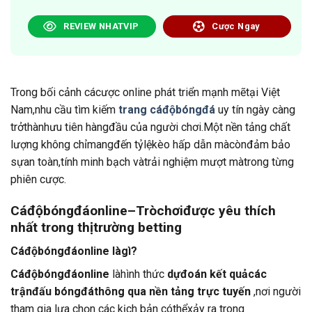
REVIEW NHATVIP
Cược Ngay
Trong bối cảnh cácược online phát triển mạnh mẽtại Việt
Nam,nhu cầu tìm kiếm
trang cáđộbóngđá
uy tín ngày càng
trởthànhưu tiên hàngđầu của người chơi.Một nền tảng chất
lượng không chỉmangđến tỷlệkèo hấp dẫn màcònđảm bảo
sựan toàn,tính minh bạch vàtrải nghiệm mượt màtrong từng
phiên cược.
Cáđộbóngđáonline–Tròchơiđược yêu thích
nhất trong thịtrường betting
Cáđộbóngđáonline làgì?
Cáđộbóngđáonline
làhình thức
dựđoán kết quảcác
trậnđấu bóngđáthông qua nền tảng trực tuyến
,nơi người
tham gia lựa chọn các kịch bản cóthểxảy ra trong