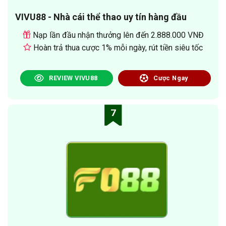
VIVU88 - Nhà cái thể thao uy tín hàng đầu
Nạp lần đầu nhận thưởng lên đến 2.888.000 VNĐ
Hoàn trả thua cược 1% mỗi ngày, rút tiền siêu tốc
REVIEW VIVU88
Cược Ngay
7