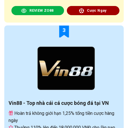
REVIEW ZO88
Cược Ngay
3
Vin88 - Top nhà cái cá cược bóng đá tại VN
Hoàn trả không giới hạn 1,25% tổng tiền cược hàng
ngày
Thưởng 110% lên đến 18.000.000 VNĐ cho lần nạp