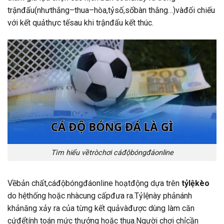
trậnđấu(nhưthắng–thua–hòa,tỷsố,sốbàn thắng…)vàđối chiếu
với kết quảthực tếsau khi trậnđấu kết thúc.
Tìm hiểu vềtròchơi cáđộbóngđáonline
Vềbản chất,cáđộbóngđáonline hoạtđộng dựa trên
tỷlệkèo
do hệthống hoặc nhàcung cấpđưa ra.Tỷlệnày phảnánh
khảnăng xảy ra của từng kết quảvàđược dùng làm căn
cứđểtính toán mức thưởng hoặc thua.Người chơi chỉcần