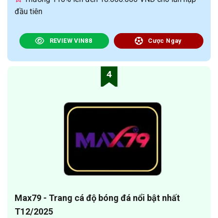
đầu tiên
REVIEW VIN88
Cược Ngay
4
Max79 - Trang cá độ bóng đá nổi bật nhất
T12/2025