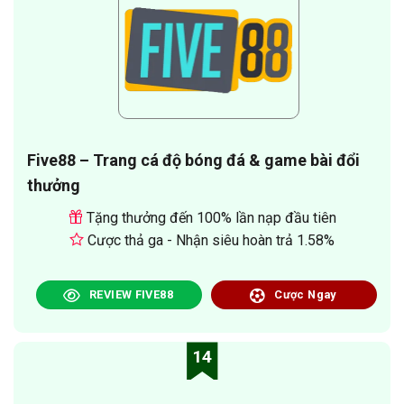
Five88 – Trang cá độ bóng đá & game bài đổi
thưởng
Tặng thưởng đến 100% lần nạp đầu tiên
Cược thả ga - Nhận siêu hoàn trả 1.58%
REVIEW FIVE88
Cược Ngay
14