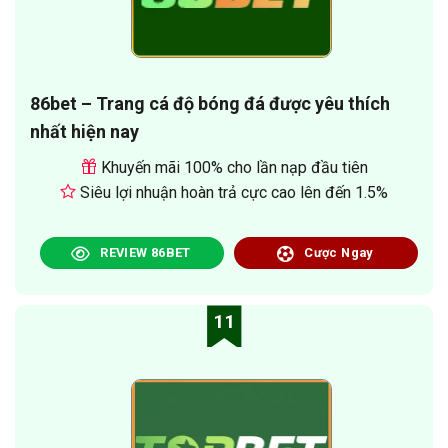
86bet – Trang cá độ bóng đá được yêu thích
nhất hiện nay
Khuyến mãi 100% cho lần nạp đầu tiên
Siêu lợi nhuận hoàn trả cực cao lên đến 1.5%
REVIEW 86BET
Cược Ngay
11