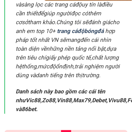
vàsàng lọc các trang cáđộuy tín làđiều
cần thiếtđểgiúp ngườiđọc cóthêm
cơsởtham khảo.Chúng tôi sẽđánh giácho
anh em top 10+
trang cáđộbóngđá
hợp
pháp tốt nhất VN sẽmangđến cái nhìn
toàn diện vềnhững nền tảng nổi bật,dựa
trên tiêu chígiấy phép quốc tế,chất lượng
hệthống,mứcđộổnđịnh,trải nghiệm người
dùng vàdanh tiếng trên thịtrường.
Danh sách này bao gồm các cái tên
nhưVic88,Zo88,Vin88,Max79,Debet,Vivu88,
và86bet.