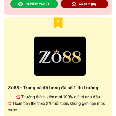
REVIEW VSBET
Cược Ngay
2
Zo88 - Trang cá độ bóng đá số 1 thị trường
Thưởng thành viên mới 100% giá trị nạp đầu
Hoàn tiền thể thao 2% mỗi tuần, không giới hạn mức
cược