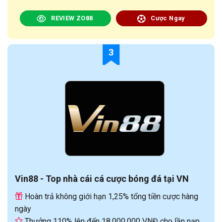
REVIEW ZO88
Cược Ngay
3
Vin88 - Top nhà cái cá cược bóng đá tại VN
Hoàn trả không giới hạn 1,25% tổng tiền cược hàng
ngày
Thưởng 110% lên đến 18.000.000 VNĐ cho lần nạp