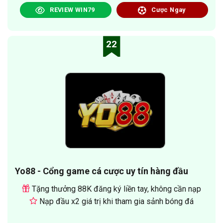
REVIEW WIN79
Cược Ngay
22
Yo88 - Cổng game cá cược uy tín hàng đầu
Tặng thưởng 88K đăng ký liền tay, không cần nạp
Nạp đầu x2 giá trị khi tham gia sảnh bóng đá