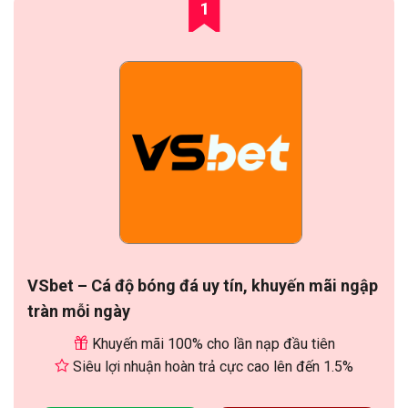
1
VSbet – Cá độ bóng đá uy tín, khuyến mãi ngập
tràn mỗi ngày
Khuyến mãi 100% cho lần nạp đầu tiên
Siêu lợi nhuận hoàn trả cực cao lên đến 1.5%