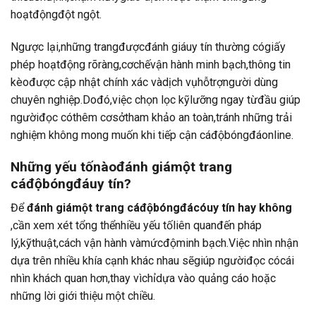
hoạtđộngđột ngột.
Ngược lại,những trangđượcđánh giáuy tín thường cógiấy
phép hoạtđộng rõràng,cơchếvận hành minh bạch,thông tin
kèođược cập nhật chính xác vàdịch vụhỗtrợngười dùng
chuyên nghiệp.Dođó,việc chọn lọc kỹlưỡng ngay từđầu giúp
ngườiđọc cóthêm cơsởtham khảo an toàn,tránh những trải
nghiệm không mong muốn khi tiếp cận cáđộbóngđáonline.
Những yếu tốnàođánh giámột trang
cáđộbóngđáuy tín?
Để
đánh giámột trang cáđộbóngđácóuy tín hay không
,cần xem xét tổng thểnhiều yếu tốliên quanđến pháp
lý,kỹthuật,cách vận hành vàmứcđộminh bạch.Việc nhìn nhận
dựa trên nhiều khía cạnh khác nhau sẽgiúp ngườiđọc cócái
nhìn khách quan hơn,thay vìchỉdựa vào quảng cáo hoặc
những lời giới thiệu một chiều.