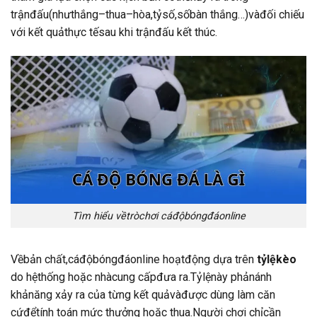
trậnđấu(nhưthắng–thua–hòa,tỷsố,sốbàn thắng…)vàđối chiếu
với kết quảthực tếsau khi trậnđấu kết thúc.
Tìm hiểu vềtròchơi cáđộbóngđáonline
Vềbản chất,cáđộbóngđáonline hoạtđộng dựa trên
tỷlệkèo
do hệthống hoặc nhàcung cấpđưa ra.Tỷlệnày phảnánh
khảnăng xảy ra của từng kết quảvàđược dùng làm căn
cứđểtính toán mức thưởng hoặc thua.Người chơi chỉcần