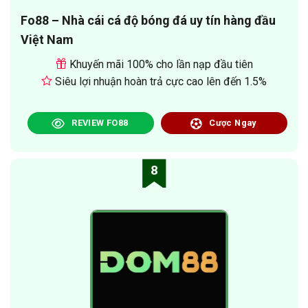
Fo88 – Nhà cái cá độ bóng đá uy tín hàng đầu
Việt Nam
Khuyến mãi 100% cho lần nạp đầu tiên
Siêu lợi nhuận hoàn trả cực cao lên đến 1.5%
REVIEW FO88
Cược Ngay
8