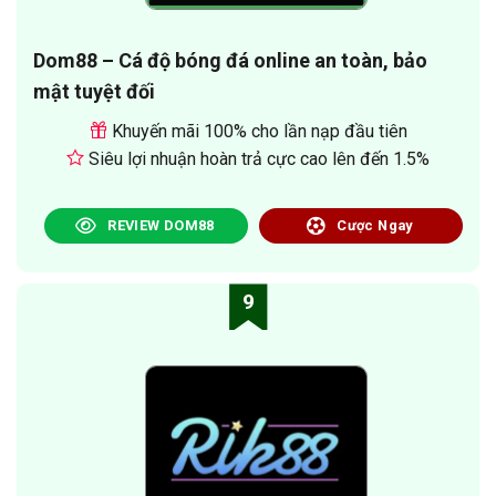
Dom88 – Cá độ bóng đá online an toàn, bảo
mật tuyệt đối
Khuyến mãi 100% cho lần nạp đầu tiên
Siêu lợi nhuận hoàn trả cực cao lên đến 1.5%
REVIEW DOM88
Cược Ngay
9