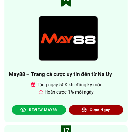
May88 – Trang cá cược uy tín đến từ Na Uy
Tặng ngay 50K khi đăng ký mới
Hoàn cược 1% mỗi ngày
REVIEW MAY88
Cược Ngay
17