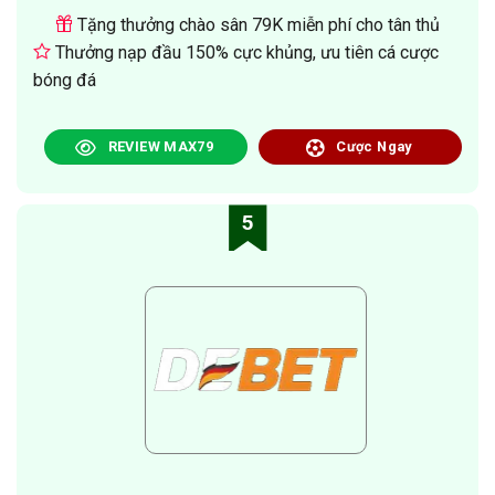
Tặng thưởng chào sân 79K miễn phí cho tân thủ
Thưởng nạp đầu 150% cực khủng, ưu tiên cá cược
bóng đá
REVIEW MAX79
Cược Ngay
5