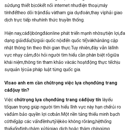
sửdụng thiết bịcókết nối internet nhưđiện thoại,máy
tínhđểtheo dõi trậnđấu vàtham gia dựđoán,thay vìphải giao
dịch trực tiếp nhưhình thức truyền thống.
Hiện nay,cáđộbóngđáonline phát triển mạnh nhờsựtiện lợi,đa
dạng giảiđấu(từgiải quốc nộiđến quốc tế)vàkhảnăng cập
nhật thông tin theo thời gian thực.Tuy nhiên,đây vẫn làlĩnh
vực nhạy cảm,đòi hỏi người tìm hiểu cần phân biệt rõgiữa
khái niệm,thông tin tham khảo vàcác hoạtđộng thực tếchịu
sựquản lýcủa pháp luật từng quốc gia.
Vìsao anh em cần chútrọng việc lựa chọnđúng trang
cáđộuy tín?
Việc
chútrọng lựa chọnđúng trang cáđộuy tín
làyếu
tốquan trọng giúp người tìm hiểu lĩnh vực này hạn chếrủi ro
vàđảm bảo quyền lợi cơbản.Một nền tảng thiếu minh bạch
cóthểgặp các vấnđềnhưtỷlệkèo không rõràng,hệthống
thiếuổnđịnh,chậm xửlýgiao dịch hoặc thậm chíngừng