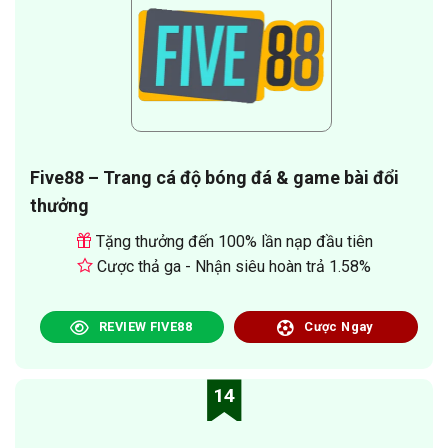
Five88 – Trang cá độ bóng đá & game bài đổi
thưởng
Tặng thưởng đến 100% lần nạp đầu tiên
Cược thả ga - Nhận siêu hoàn trả 1.58%
REVIEW FIVE88
Cược Ngay
14