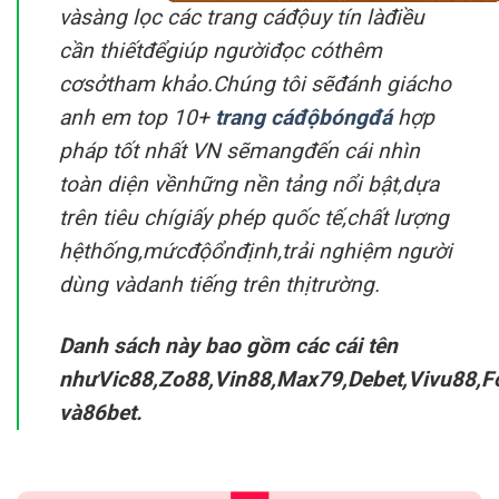
vàsàng lọc các trang cáđộuy tín làđiều
cần thiếtđểgiúp ngườiđọc cóthêm
cơsởtham khảo.Chúng tôi sẽđánh giácho
anh em top 10+
trang cáđộbóngđá
hợp
pháp tốt nhất VN sẽmangđến cái nhìn
toàn diện vềnhững nền tảng nổi bật,dựa
trên tiêu chígiấy phép quốc tế,chất lượng
hệthống,mứcđộổnđịnh,trải nghiệm người
dùng vàdanh tiếng trên thịtrường.
Danh sách này bao gồm các cái tên
nhưVic88,Zo88,Vin88,Max79,Debet,Vivu88,
và86bet.