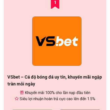
1
VSbet – Cá độ bóng đá uy tín, khuyến mãi ngập
tràn mỗi ngày
Khuyến mãi 100% cho lần nạp đầu tiên
Siêu lợi nhuận hoàn trả cực cao lên đến 1.5%