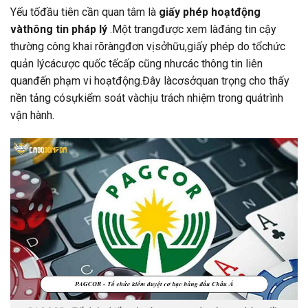
Yếu tốđầu tiên cần quan tâm là
giấy phép hoạtđộng
vàthông tin pháp lý
.Một trangđược xem làđáng tin cậy
thường công khai rõràngđơn vịsởhữu,giấy phép do tổchức
quản lýcácược quốc tếcấp cũng nhưcác thông tin liên
quanđến phạm vi hoạtđộng.Đây làcơsởquan trọng cho thấy
nền tảng cósựkiểm soát vàchịu trách nhiệm trong quátrình
vận hành.