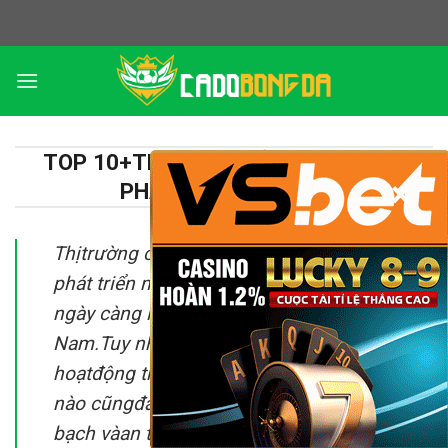
Skip
to
content
TOP 10+TRANG CÁĐỘBÓNGĐÁHỢP
×
PHÁP TỐT NHẤT VN
Thịtrường cácược bóngđátrực tuyếnđang
phát triển mạnh mẽcùng với sựquan tâm
ngày càng lớn của người dùng tại Việt
Nam.Tuy nhiên,giữa hàng loạt website
hoạtđộng tràn lan,không phải nền tảng
nào cũngđảm bảo yếu tốhợp pháp,minh
bạch vàan toàn.Chính vìvậy,việc tổng hợp