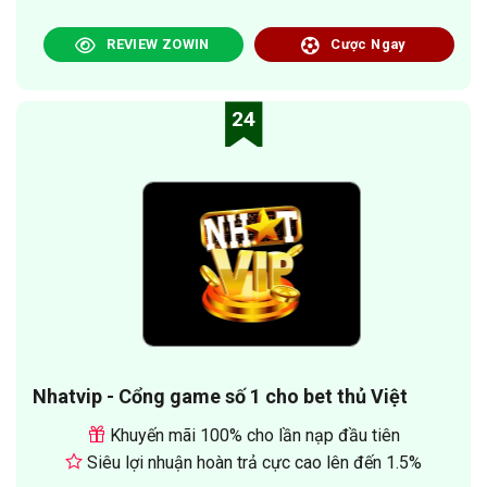
REVIEW ZOWIN
Cược Ngay
24
Nhatvip - Cổng game số 1 cho bet thủ Việt
Khuyến mãi 100% cho lần nạp đầu tiên
Siêu lợi nhuận hoàn trả cực cao lên đến 1.5%