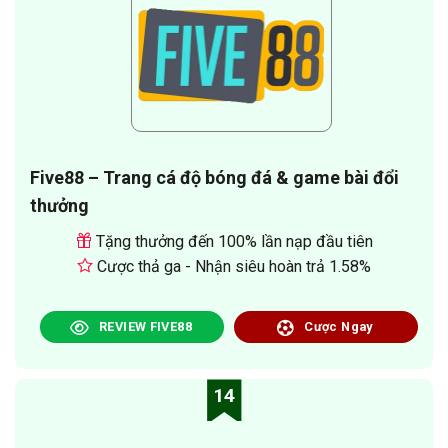
Five88 – Trang cá độ bóng đá & game bài đổi
thưởng
Tặng thưởng đến 100% lần nạp đầu tiên
Cược thả ga - Nhận siêu hoàn trả 1.58%
REVIEW FIVE88
Cược Ngay
14