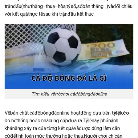
trậnđấu(nhưthắng–thua–hòa,tỷsố,sốbàn thắng…)vàđối chiếu
với kết quảthực tếsau khi trậnđấu kết thúc.
Tìm hiểu vềtròchơi cáđộbóngđáonline
Vềbản chất,cáđộbóngđáonline hoạtđộng dựa trên
tỷlệkèo
do hệthống hoặc nhàcung cấpđưa ra.Tỷlệnày phảnánh
khảnăng xảy ra của từng kết quảvàđược dùng làm căn
cứđểtính toán mức thưởng hoặc thua.Người chơi chỉcần