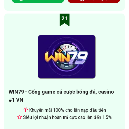
21
WIN79 - Cổng game cá cược bóng đá, casino
#1 VN
Khuyến mãi 100% cho lần nạp đầu tiên
Siêu lợi nhuận hoàn trả cực cao lên đến 1.5%