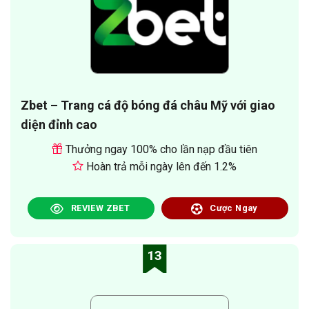
Zbet – Trang cá độ bóng đá châu Mỹ với giao
diện đỉnh cao
Thưởng ngay 100% cho lần nạp đầu tiên
Hoàn trả mỗi ngày lên đến 1.2%
REVIEW ZBET
Cược Ngay
13