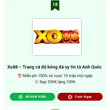
18
Xo88 – Trang cá độ bóng đá uy tín từ Anh Quốc
Miễn phí 100% vé cược 10 triệu mỗi ngày
Nạp 300K tặng 100K
REVIEW XO88
Cược Ngay