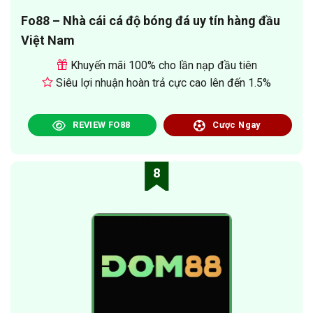
Fo88 – Nhà cái cá độ bóng đá uy tín hàng đầu
Việt Nam
Khuyến mãi 100% cho lần nạp đầu tiên
Siêu lợi nhuận hoàn trả cực cao lên đến 1.5%
REVIEW FO88
Cược Ngay
8