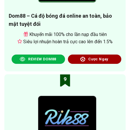
Dom88 – Cá độ bóng đá online an toàn, bảo
mật tuyệt đối
Khuyến mãi 100% cho lần nạp đầu tiên
Siêu lợi nhuận hoàn trả cực cao lên đến 1.5%
REVIEW DOM88
Cược Ngay
9