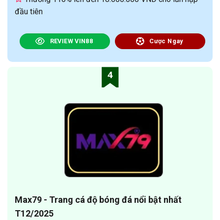
đầu tiên
REVIEW VIN88
Cược Ngay
4
Max79 - Trang cá độ bóng đá nổi bật nhất
T12/2025