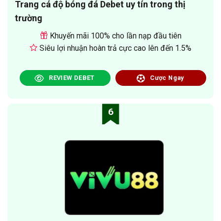
Trang cá độ bóng đá Debet uy tín trong thị
trường
Khuyến mãi 100% cho lần nạp đầu tiên
Siêu lợi nhuận hoàn trả cực cao lên đến 1.5%
REVIEW DEBET
Cược Ngay
6