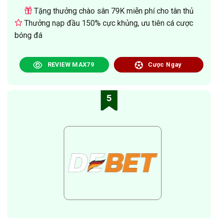
Tặng thưởng chào sân 79K miễn phí cho tân thủ
Thưởng nạp đầu 150% cực khủng, ưu tiên cá cược
bóng đá
REVIEW MAX79
Cược Ngay
5