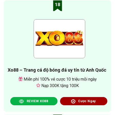
18
Xo88 – Trang cá độ bóng đá uy tín từ Anh Quốc
Miễn phí 100% vé cược 10 triệu mỗi ngày
Nạp 300K tặng 100K
REVIEW XO88
Cược Ngay