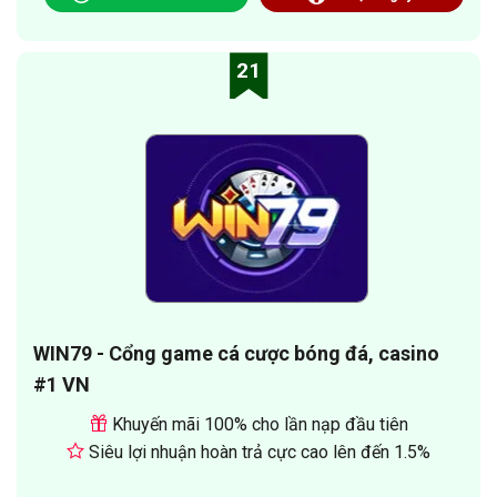
21
WIN79 - Cổng game cá cược bóng đá, casino
#1 VN
Khuyến mãi 100% cho lần nạp đầu tiên
Siêu lợi nhuận hoàn trả cực cao lên đến 1.5%