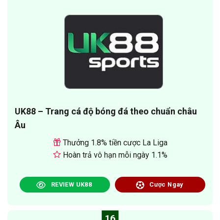
UK88 – Trang cá độ bóng đá theo chuẩn châu
Âu
Thưởng 1.8% tiền cược La Liga
Hoàn trả vô hạn mỗi ngày 1.1%
REVIEW UK88
Cược Ngay
16