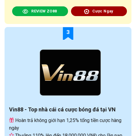
REVIEW ZO88
Cược Ngay
3
Vin88 - Top nhà cái cá cược bóng đá tại VN
Hoàn trả không giới hạn 1,25% tổng tiền cược hàng
ngày
Thưởng 110% lên đến 18.000.000 VNĐ cho lần nạp