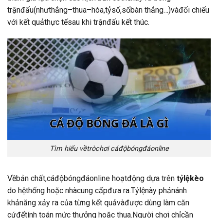
trậnđấu(nhưthắng–thua–hòa,tỷsố,sốbàn thắng…)vàđối chiếu
với kết quảthực tếsau khi trậnđấu kết thúc.
Tìm hiểu vềtròchơi cáđộbóngđáonline
Vềbản chất,cáđộbóngđáonline hoạtđộng dựa trên
tỷlệkèo
do hệthống hoặc nhàcung cấpđưa ra.Tỷlệnày phảnánh
khảnăng xảy ra của từng kết quảvàđược dùng làm căn
cứđểtính toán mức thưởng hoặc thua.Người chơi chỉcần