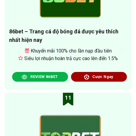
86bet – Trang cá độ bóng đá được yêu thích
nhất hiện nay
Khuyến mãi 100% cho lần nạp đầu tiên
Siêu lợi nhuận hoàn trả cực cao lên đến 1.5%
REVIEW 86BET
Cược Ngay
11