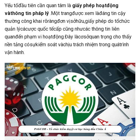
Yếu tốđầu tiên cần quan tâm là
giấy phép hoạtđộng
vàthông tin pháp lý
.Một trangđược xem làđáng tin cậy
thường công khai rõràngđơn vịsởhữu,giấy phép do tổchức
quản lýcácược quốc tếcấp cũng nhưcác thông tin liên
quanđến phạm vi hoạtđộng.Đây làcơsởquan trọng cho thấy
nền tảng cósựkiểm soát vàchịu trách nhiệm trong quátrình
vận hành.