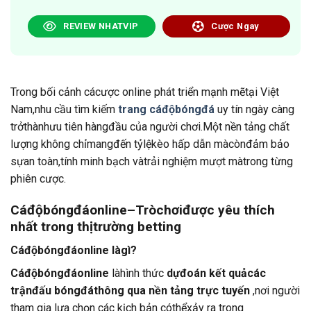
REVIEW NHATVIP
Cược Ngay
Trong bối cảnh cácược online phát triển mạnh mẽtại Việt
Nam,nhu cầu tìm kiếm
trang cáđộbóngđá
uy tín ngày càng
trởthànhưu tiên hàngđầu của người chơi.Một nền tảng chất
lượng không chỉmangđến tỷlệkèo hấp dẫn màcònđảm bảo
sựan toàn,tính minh bạch vàtrải nghiệm mượt màtrong từng
phiên cược.
Cáđộbóngđáonline–Tròchơiđược yêu thích
nhất trong thịtrường betting
Cáđộbóngđáonline làgì?
Cáđộbóngđáonline
làhình thức
dựđoán kết quảcác
trậnđấu bóngđáthông qua nền tảng trực tuyến
,nơi người
tham gia lựa chọn các kịch bản cóthểxảy ra trong