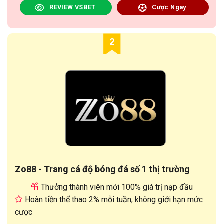
REVIEW VSBET
Cược Ngay
2
Zo88 - Trang cá độ bóng đá số 1 thị trường
Thưởng thành viên mới 100% giá trị nạp đầu
Hoàn tiền thể thao 2% mỗi tuần, không giới hạn mức
cược