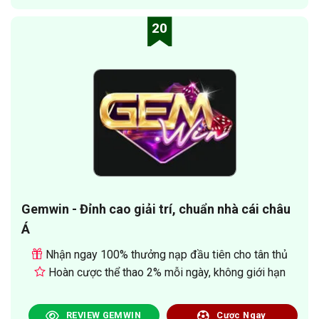
20
Gemwin - Đỉnh cao giải trí, chuẩn nhà cái châu
Á
Nhận ngay 100% thưởng nạp đầu tiên cho tân thủ
Hoàn cược thể thao 2% mỗi ngày, không giới hạn
REVIEW GEMWIN
Cược Ngay