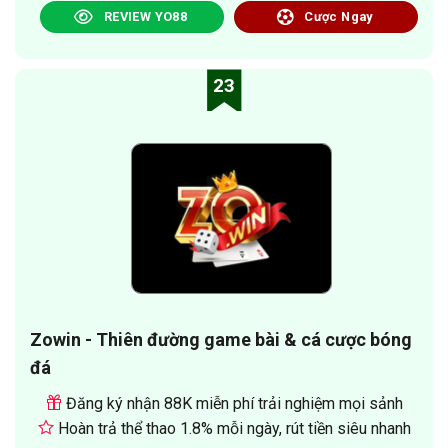
REVIEW YO88
Cược Ngay
23
Zowin - Thiên đường game bài & cá cược bóng
đá
Đăng ký nhận 88K miễn phí trải nghiệm mọi sảnh
Hoàn trả thể thao 1.8% mỗi ngày, rút tiền siêu nhanh