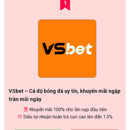
1
VSbet – Cá độ bóng đá uy tín, khuyến mãi ngập
tràn mỗi ngày
Khuyến mãi 100% cho lần nạp đầu tiên
Siêu lợi nhuận hoàn trả cực cao lên đến 1.5%