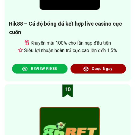
Rik88 – Cá độ bóng đá kết hợp live casino cực
cuốn
Khuyến mãi 100% cho lần nạp đầu tiên
Siêu lợi nhuận hoàn trả cực cao lên đến 1.5%
REVIEW RIK88
Cược Ngay
10