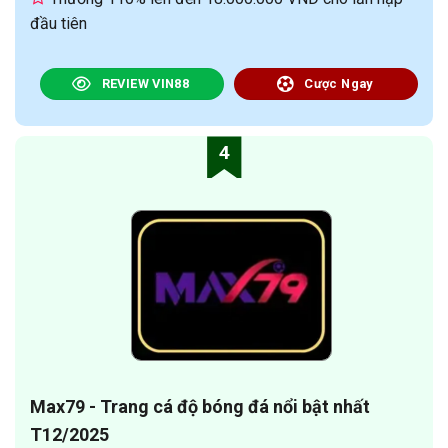
đầu tiên
REVIEW VIN88
Cược Ngay
4
Max79 - Trang cá độ bóng đá nổi bật nhất
T12/2025