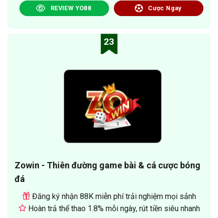
REVIEW YO88
Cược Ngay
23
Zowin - Thiên đường game bài & cá cược bóng
đá
Đăng ký nhận 88K miễn phí trải nghiệm mọi sảnh
Hoàn trả thể thao 1.8% mỗi ngày, rút tiền siêu nhanh