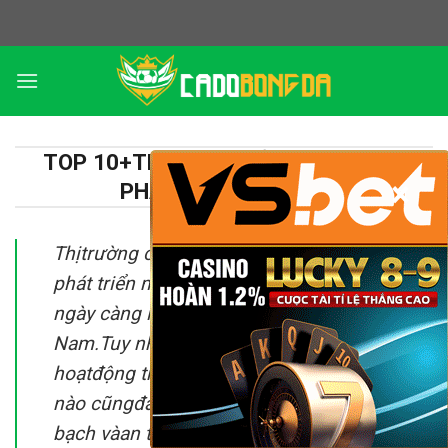
Skip
to
content
TOP 10+TRANG CÁĐỘBÓNGĐÁHỢP
×
PHÁP TỐT NHẤT VN
Thịtrường cácược bóngđátrực tuyếnđang
phát triển mạnh mẽcùng với sựquan tâm
ngày càng lớn của người dùng tại Việt
Nam.Tuy nhiên,giữa hàng loạt website
hoạtđộng tràn lan,không phải nền tảng
nào cũngđảm bảo yếu tốhợp pháp,minh
bạch vàan toàn.Chính vìvậy,việc tổng hợp