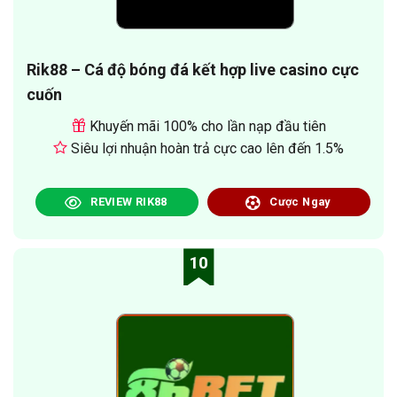
Rik88 – Cá độ bóng đá kết hợp live casino cực
cuốn
Khuyến mãi 100% cho lần nạp đầu tiên
Siêu lợi nhuận hoàn trả cực cao lên đến 1.5%
REVIEW RIK88
Cược Ngay
10