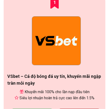
1
VSbet – Cá độ bóng đá uy tín, khuyến mãi ngập
tràn mỗi ngày
Khuyến mãi 100% cho lần nạp đầu tiên
Siêu lợi nhuận hoàn trả cực cao lên đến 1.5%