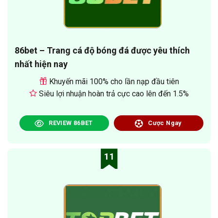
86bet – Trang cá độ bóng đá được yêu thích
nhất hiện nay
Khuyến mãi 100% cho lần nạp đầu tiên
Siêu lợi nhuận hoàn trả cực cao lên đến 1.5%
REVIEW 86BET
Cược Ngay
11