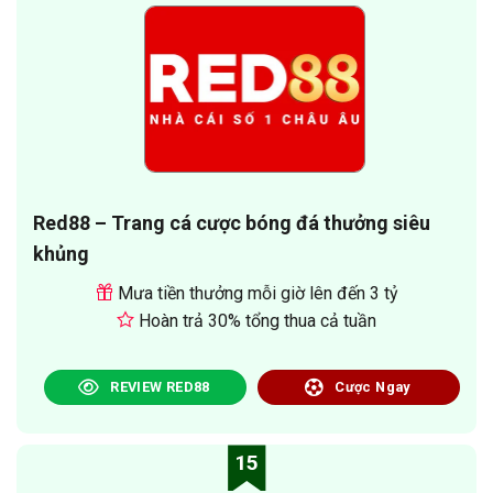
Red88 – Trang cá cược bóng đá thưởng siêu
khủng
Mưa tiền thưởng mỗi giờ lên đến 3 tỷ
Hoàn trả 30% tổng thua cả tuần
REVIEW RED88
Cược Ngay
15