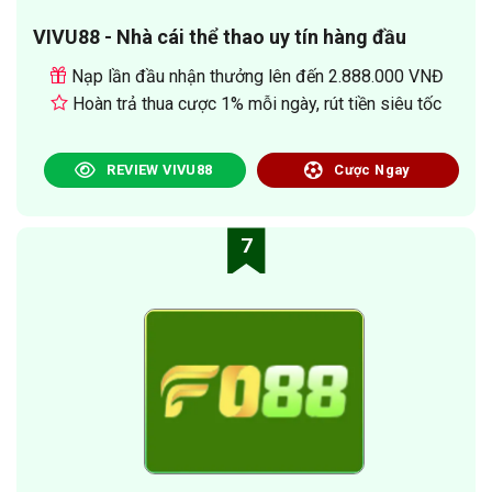
VIVU88 - Nhà cái thể thao uy tín hàng đầu
Nạp lần đầu nhận thưởng lên đến 2.888.000 VNĐ
Hoàn trả thua cược 1% mỗi ngày, rút tiền siêu tốc
REVIEW VIVU88
Cược Ngay
7