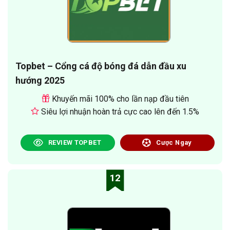
Topbet – Cổng cá độ bóng đá dẫn đầu xu
hướng 2025
Khuyến mãi 100% cho lần nạp đầu tiên
Siêu lợi nhuận hoàn trả cực cao lên đến 1.5%
REVIEW TOPBET
Cược Ngay
12