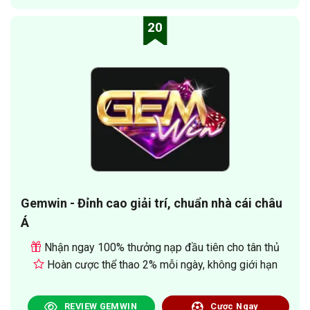
20
Gemwin - Đỉnh cao giải trí, chuẩn nhà cái châu
Á
Nhận ngay 100% thưởng nạp đầu tiên cho tân thủ
Hoàn cược thể thao 2% mỗi ngày, không giới hạn
REVIEW GEMWIN
Cược Ngay