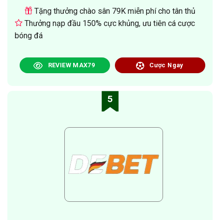
Tặng thưởng chào sân 79K miễn phí cho tân thủ
Thưởng nạp đầu 150% cực khủng, ưu tiên cá cược
bóng đá
REVIEW MAX79
Cược Ngay
5