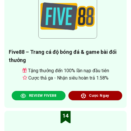
Five88 – Trang cá độ bóng đá & game bài đổi
thưởng
Tặng thưởng đến 100% lần nạp đầu tiên
Cược thả ga - Nhận siêu hoàn trả 1.58%
REVIEW FIVE88
Cược Ngay
14