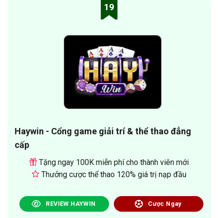
19
Haywin - Cổng game giải trí & thể thao đẳng
cấp
Tặng ngay 100K miễn phí cho thành viên mới
Thưởng cược thể thao 120% giá trị nạp đầu
REVIEW HAYWIN
Cược Ngay