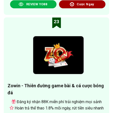
REVIEW YO88
Cược Ngay
23
Zowin - Thiên đường game bài & cá cược bóng
đá
Đăng ký nhận 88K miễn phí trải nghiệm mọi sảnh
Hoàn trả thể thao 1.8% mỗi ngày, rút tiền siêu nhanh