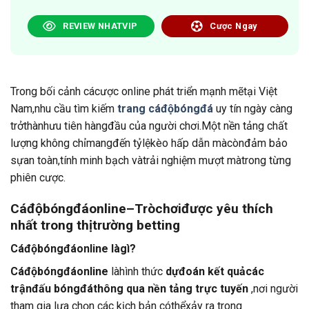
REVIEW NHATVIP
Cược Ngay
Trong bối cảnh cácược online phát triển mạnh mẽtại Việt
Nam,nhu cầu tìm kiếm
trang cáđộbóngđá
uy tín ngày càng
trởthànhưu tiên hàngđầu của người chơi.Một nền tảng chất
lượng không chỉmangđến tỷlệkèo hấp dẫn màcònđảm bảo
sựan toàn,tính minh bạch vàtrải nghiệm mượt màtrong từng
phiên cược.
Cáđộbóngđáonline–Tròchơiđược yêu thích
nhất trong thịtrường betting
Cáđộbóngđáonline làgì?
Cáđộbóngđáonline
làhình thức
dựđoán kết quảcác
trậnđấu bóngđáthông qua nền tảng trực tuyến
,nơi người
tham gia lựa chọn các kịch bản cóthểxảy ra trong