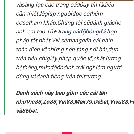
vàsàng lọc các trang cáđộuy tín làđiều
cần thiếtđểgiúp ngườiđọc cóthêm
cơsởtham khảo.Chúng tôi sẽđánh giácho
anh em top 10+
trang cáđộbóngđá
hợp
pháp tốt nhất VN sẽmangđến cái nhìn
toàn diện vềnhững nền tảng nổi bật,dựa
trên tiêu chígiấy phép quốc tế,chất lượng
hệthống,mứcđộổnđịnh,trải nghiệm người
dùng vàdanh tiếng trên thịtrường.
Danh sách này bao gồm các cái tên
nhưVic88,Zo88,Vin88,Max79,Debet,Vivu88,
và86bet.