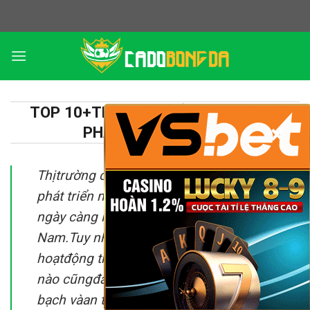
Skip
to
content
TOP 10+TRANG CÁĐỘBÓNGĐÁHỢP
×
PHÁP TỐT NHẤT VN
Thịtrường cácược bóngđátrực tuyếnđang
phát triển mạnh mẽcùng với sựquan tâm
ngày càng lớn của người dùng tại Việt
Nam.Tuy nhiên,giữa hàng loạt website
hoạtđộng tràn lan,không phải nền tảng
nào cũngđảm bảo yếu tốhợp pháp,minh
bạch vàan toàn.Chính vìvậy,việc tổng hợp