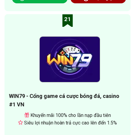
21
WIN79 - Cổng game cá cược bóng đá, casino
#1 VN
Khuyến mãi 100% cho lần nạp đầu tiên
Siêu lợi nhuận hoàn trả cực cao lên đến 1.5%