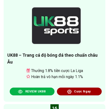
UK88 – Trang cá độ bóng đá theo chuẩn châu
Âu
Thưởng 1.8% tiền cược La Liga
Hoàn trả vô hạn mỗi ngày 1.1%
REVIEW UK88
Cược Ngay
16