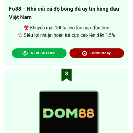
Fo88 – Nhà cái cá độ bóng đá uy tín hàng đầu
Việt Nam
Khuyến mãi 100% cho lần nạp đầu tiên
Siêu lợi nhuận hoàn trả cực cao lên đến 1.5%
REVIEW FO88
Cược Ngay
8