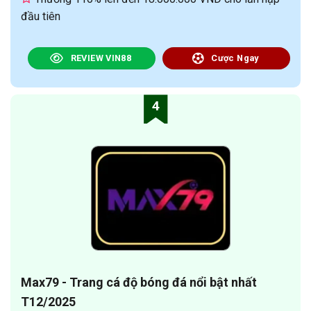
đầu tiên
REVIEW VIN88
Cược Ngay
4
Max79 - Trang cá độ bóng đá nổi bật nhất
T12/2025